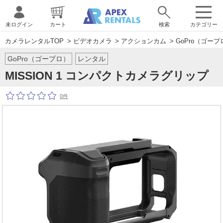
未ログイン
カート
検索
カテゴリー
カメラレンタルTOP
>
ビデオカメラ
>
アクションカム
>
GoPro（ゴープ
GoPro（ゴープロ）
レンタル
MISSION 1 コンパクトカメラグリップ
0件