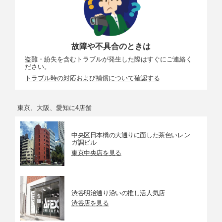
故障や不具合のときは
盗難・紛失を含むトラブルが発生した際はすぐにご連絡く
ださい。
トラブル時の対応および補償について確認する
東京、大阪、愛知に4店舗
中央区日本橋の大通りに面した茶色いレン
ガ調ビル
東京中央店を見る
渋谷明治通り沿いの推し活人気店
渋谷店を見る