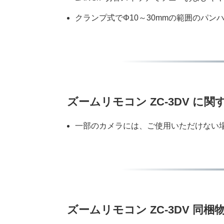
クランプ式でΦ10～30mmの範囲のパ
ズームリモコン ZC-3DV に
一部のカメラには、ご使用いただけない
ズームリモコン ZC-3DV 同梱