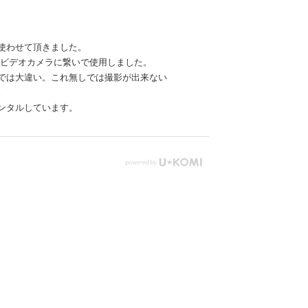
使わせて頂きました。
大型ビデオカメラに繋いで使用しました。
では大違い。これ無しでは撮影が出来ない
。
ンタルしています。