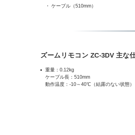
・ ケーブル（510mm）
ズームリモコン ZC-3DV 主な
重量：0.12kg
ケーブル長：510mm
動作温度：-10～40℃（結露のない状態）