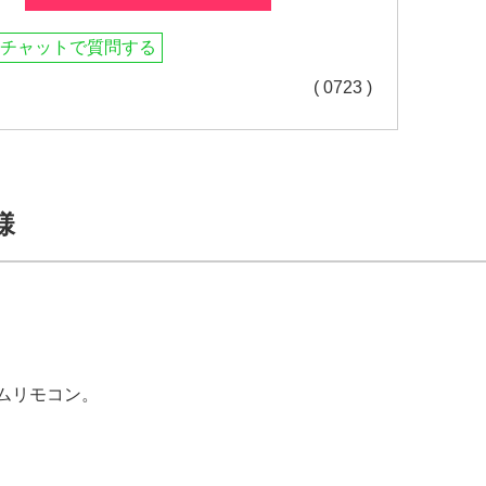
チャットで質問する
( 0723 )
様
ームリモコン。