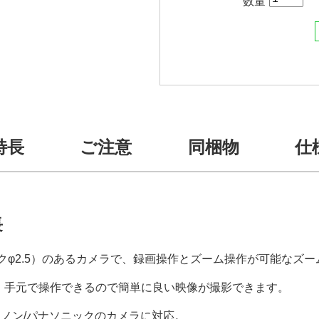
数量
特長
ご注意
同梱物
仕
長
ックφ2.5）のあるカメラで、録画操作とズーム操作が可能なズ
。手元で操作できるので簡単に良い映像が撮影できます。
ヤノン/パナソニックのカメラに対応。