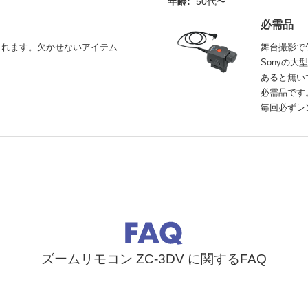
年齢:
50代〜
必需品
くれます。欠かせないアイテム
舞台撮影で
Sonyの
あると無い
必需品です
毎回必ずレ
ズームリモコン ZC-3DV に関するFAQ