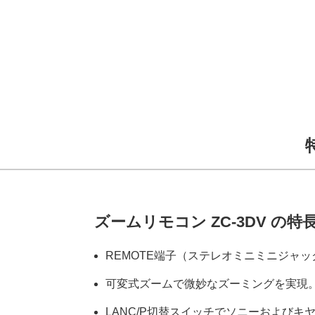
ズームリモコン ZC-3DV の特
REMOTE端子（ステレオミニミニジャ
可変式ズームで微妙なズーミングを実現
LANC/P切替スイッチでソニーおよびキ