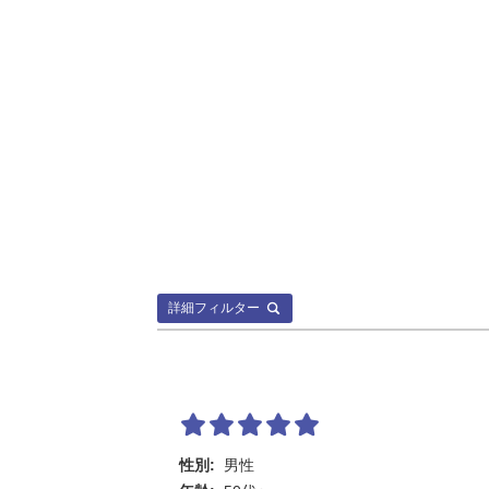
詳細フィルター
性別:
男性