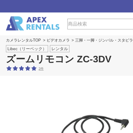
カメラレンタルTOP
>
ビデオカメラ
>
三脚・一脚・ジンバル・スタビラ
Libec（リーベック）
レンタル
ズームリモコン ZC-3DV
2件