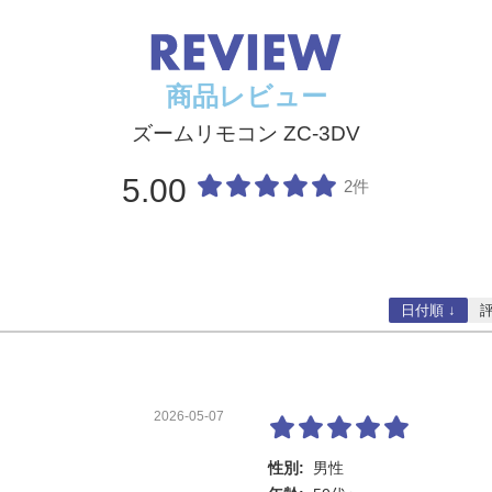
商品レビュー
ズームリモコン ZC-3DV
5.00
2件
日付順 ↓
2026-05-07
性別:
男性