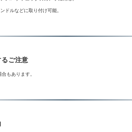
ンハンドルなどに取り付け可能。
関するご注意
場合もあります。
物