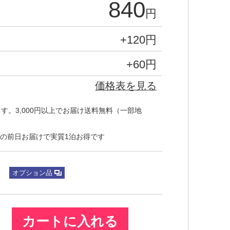
840
円
+120
円
+60
円
価格表を見る
す。3,000円以上でお届け送料無料（一部地
の前日お届けで実質1泊お得です
オプション品
カートに入れる