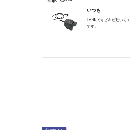
年齢:
50代〜
いつも
LANKでキビキビ動いて
です。