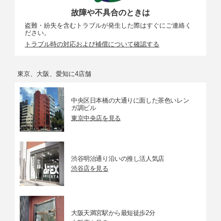
故障や不具合のときは
盗難・紛失を含むトラブルが発生した際はすぐにご連絡く
ださい。
トラブル時の対応および補償について確認する
東京、大阪、愛知に4店舗
中央区日本橋の大通りに面した茶色いレン
ガ調ビル
東京中央店を見る
渋谷明治通り沿いの推し活人気店
渋谷店を見る
大阪天満宮駅から最短徒歩2分