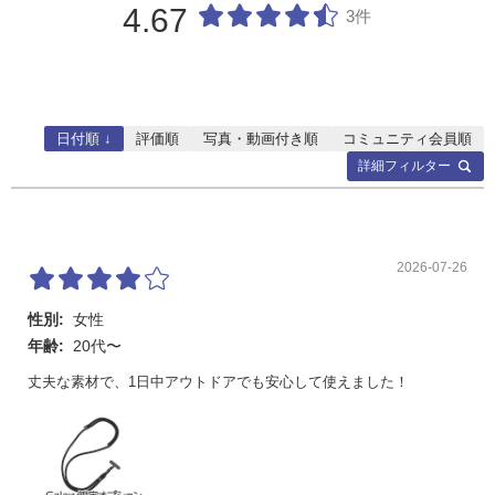
4.67
3件
日付順 ↓
評価順
写真・動画付き順
コミュニティ会員順
詳細フィルター
2026-07-26
性別:
女性
年齢:
20代〜
丈夫な素材で、1日中アウトドアでも安心して使えました！