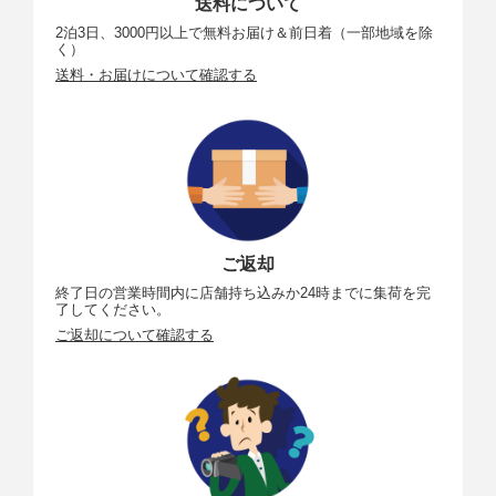
送料について
2泊3日、3000円以上で無料お届け＆前日着（一部地域を除
く）
送料・お届けについて確認する
ご返却
終了日の営業時間内に店舗持ち込みか24時までに集荷を完
了してください。
ご返却について確認する