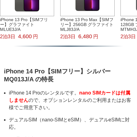
iPhone 13 Pro【SIMフリ
iPhone 13 Pro Max【SIMフ
iPhon
ー】グラファイト
リー】256GB グラファイト
128GB
MLUE3J/A
MLJ83J/A
MTMH3J
4,600
6,480
2泊3日
円
2泊3日
円
2泊3日
iPhone 14 Pro【SIMフリー】シルバー
MQ013J/A の特長
iPhone 14 Proのレンタルです。
nano SIMカードは付属
しません
ので、オプションレンタルのご利用またはお客
様でご用意下さい。
デュアルSIM（nano-SIMとeSIM）、デュアルeSIMに対
応。