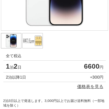
全て税込
1
2
6600
泊
日
円
2
300
泊以降1日
+
円
価格表を見る
2泊3日以上で発送します。3,000円以上でお届け送料無料（一部地
域を除く）