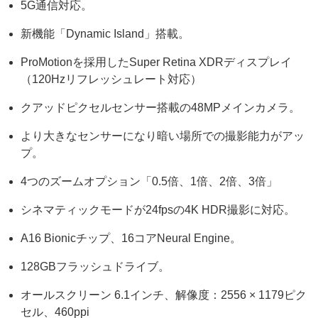
5G通信対応。
新機能「Dynamic Island」搭載。
ProMotionを採用したSuper Retina XDRディスプレイ
（120Hzリフレッシュレート対応）
クアッドピクセルセンサー搭載の48MPメインカメラ。
より大きなセンサーになり暗い場所での撮影能力がアッ
プ。
4つのズームオプション「0.5倍、1倍、2倍、3倍」
シネマティックモードが24fpsの4K HDR撮影に対応。
A16 Bionicチップ、16コアNeural Engine。
128GBフラッシュドライブ。
オールスクリーン 6.1インチ、解像度：2556 × 1179ピク
セル、460ppi