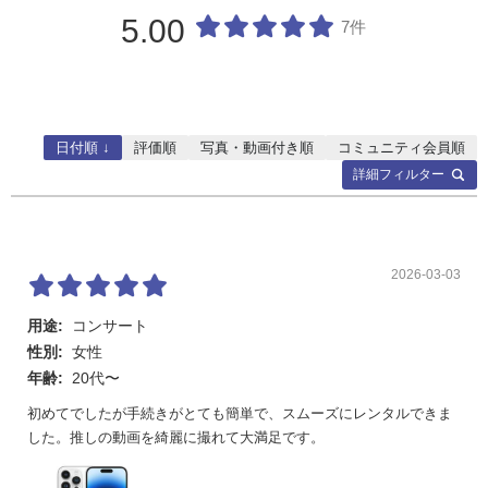
5.00
7件
日付順 ↓
評価順
写真・動画付き順
コミュニティ会員順
詳細フィルター
2026-03-03
用途:
コンサート
性別:
女性
年齢:
20代〜
初めてでしたが手続きがとても簡単で、スムーズにレンタルできま
した。推しの動画を綺麗に撮れて大満足です。