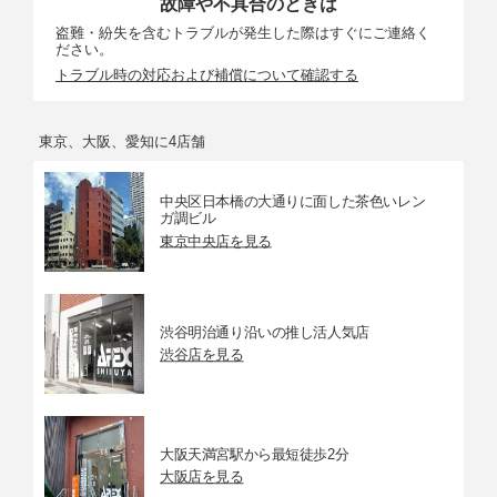
故障や不具合のときは
盗難・紛失を含むトラブルが発生した際はすぐにご連絡く
ださい。
トラブル時の対応および補償について確認する
東京、大阪、愛知に4店舗
中央区日本橋の大通りに面した茶色いレン
ガ調ビル
東京中央店を見る
渋谷明治通り沿いの推し活人気店
渋谷店を見る
大阪天満宮駅から最短徒歩2分
大阪店を見る