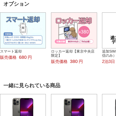
オプション
スマート返却
ロッカー返却【東京中央店
追加SI
限定】
信のみ）
680
販売価格
円
380
販売価格
円
2泊3日
一緒に見られている商品