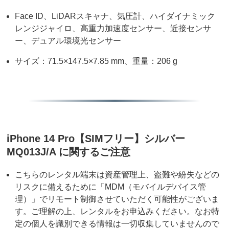
Face ID、LiDARスキャナ、気圧計、ハイダイナミック
レンジジャイロ、高重力加速度センサー、近接センサ
ー、デュアル環境光センサー
サイズ：71.5×147.5×7.85 mm、重量：206 g
iPhone 14 Pro【SIMフリー】シルバー
MQ013J/A に関するご注意
こちらのレンタル端末は資産管理上、盗難や紛失などの
リスクに備えるために「MDM（モバイルデバイス管
理）」でリモート制御させていただく可能性がございま
す。ご理解の上、レンタルをお申込みください。なお特
定の個人を識別できる情報は一切収集していませんので