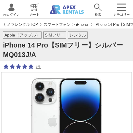
未ログイン
カート
検索
カテゴリー
カメラレンタルTOP
>
スマートフォン
>
iPhone
> iPhone 14 Pro【S
Apple（アップル）
SIMフリー
レンタル
iPhone 14 Pro【SIMフリー】シルバー
MQ013J/A
7件