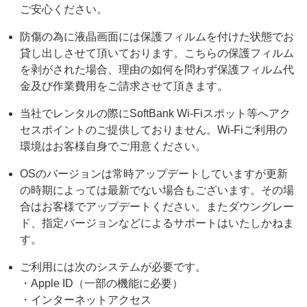
ご安心ください。
防傷の為に液晶画面には保護フィルムを付けた状態でお
貸し出しさせて頂いております。こちらの保護フィルム
を剥がされた場合、理由の如何を問わず保護フィルム代
金及び作業費用をご請求させて頂きます。
当社でレンタルの際にSoftBank Wi-Fiスポット等へアク
セスポイントのご提供しておりません。Wi-Fiご利用の
環境はお客様自身でご用意ください。
OSのバージョンは常時アップデートしていますが更新
の時期によっては最新でない場合もございます。その場
合はお客様でアップデートください。またダウングレー
ド、指定バージョンなどによるサポートはいたしかねま
す。
ご利用には次のシステムが必要です。
・Apple ID（一部の機能に必要）
・インターネットアクセス