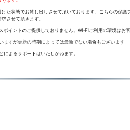
となります。
付けた状態でお貸し出しさせて頂いております。こちらの保護
請求させて頂きます。
セスポイントのご提供しておりません。Wi-Fiご利用の環境は
ていますが更新の時期によっては最新でない場合もございます。
などによるサポートはいたしかねます。