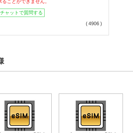
承ることができません。
チャットで質問する
( 4906 )
様