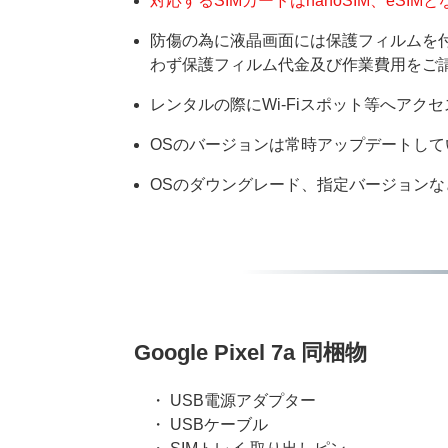
対応するSIMカードはnanoSIM、eSIM
防傷の為に液晶画面には保護フィルムを
わず保護フィルム代金及び作業費用をご
レンタルの際にWi-Fiスポット等へアク
OSのバージョンは常時アップデートし
OSのダウングレード、指定バージョン
Google Pixel 7a 同梱物
・ USB電源アダプター
・ USBケーブル