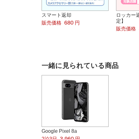
スマート返却
ロッカー
定】
680
販売価格
円
販売価格
一緒に見られている商品
Google Pixel 8a
3,960
2泊3日
円