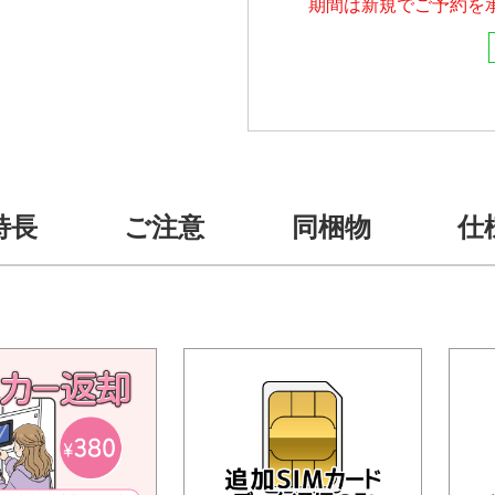
期間は新規でご予約を
特長
ご注意
同梱物
仕