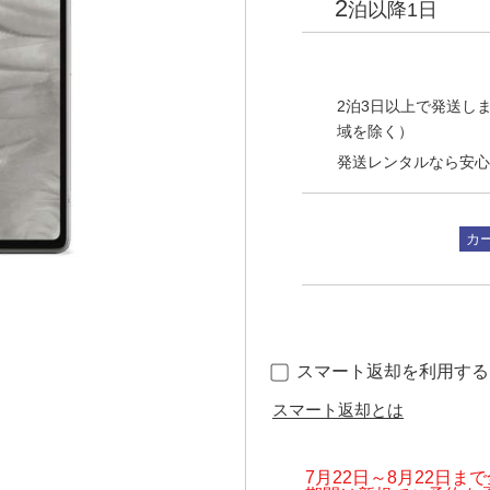
2
泊以降1日
2泊3日以上で発送しま
域を除く）
発送レンタルなら安心
カ
スマート返却を利用する（
スマート返却とは
7月22日～8月22日