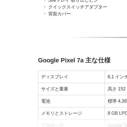
・ SIMトレイ 取り出しピン
・ クイックスイッチアダプター
・ 背面カバー
Google Pixel 7a 主な仕様
ディスプレイ
6.1 イ
サイズと重量
高さ 152 
電池
標準 4,38
メモリとストレージ
8 GB L
プロセッサ
Google