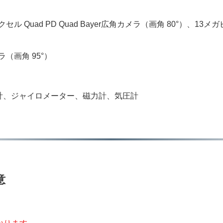
ル Quad PD Quad Bayer広角カメラ（画角 80°）、1
（画角 95°）
計、ジャイロメーター、磁力計、気圧計
意