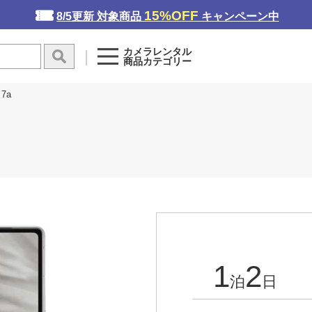
15%OFF
8/5更新 対象商品
キャンペーン中
カメラレンタル
商品カテゴリー
 7a
1
2
泊
日