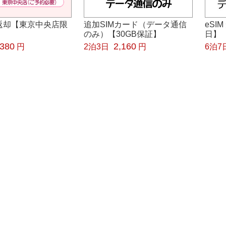
返却【東京中央店限
追加SIMカード（データ通信
eSI
のみ）【30GB保証】
日】
380
2,160
円
2泊3日
円
6泊7