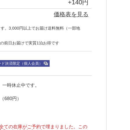
+
140
円
価格表を見る
す。3,000円以上でお届け送料無料（一部地
の前日お届けで実質1泊お得です
ード決済限定（個人会員）
一時休止中です。
680円）
まで全ての在庫がご予約で埋まりました。この