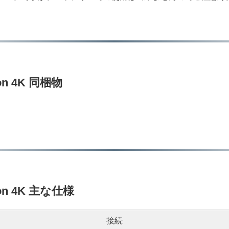
on 4K 同梱物
ion 4K 主な仕様
接続