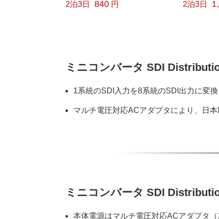
840
1
2泊3日
円
2泊3日
ミニコンバータ SDI Distributi
1系統のSDI入力を8系統のSDI出力に変換
マルチ電圧対応ACアダプタにより、日
ミニコンバータ SDI Distribu
本体電源はマルチ電圧対応ACアダプタ（