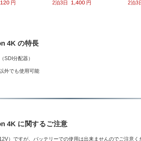
,120
1,400
円
2泊3日
円
2泊3
on 4K の特長
（SDI分配器）
本以外でも使用可能
tion 4K に関するご注意
12V）ですが、バッテリーでの使用は出来ませんのでご注意く