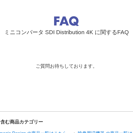
ミニコンバータ SDI Distribution 4K に関するFAQ
出
ご質問お待ちしております。
電源条件
世界各国で使用できるACアダプター同梱。ケーブルタイポイント
その他
4K を含む商品カテゴリー