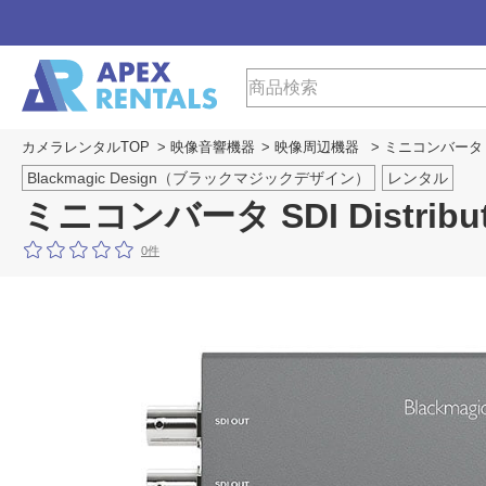
カメラレンタルTOP
>
映像音響機器
>
映像周辺機器
> ミニコンバータ SDI 
Blackmagic Design（ブラックマジックデザイン）
レンタル
ミニコンバータ SDI Distribut
0件