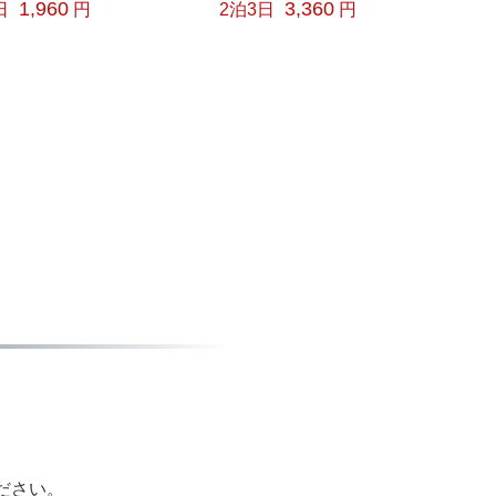
1,960
3,360
日
円
2泊3日
円
ださい。