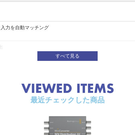
オ入力を自動マッチング
出
フォーマット
最近チェックした商品
0 PAL
20p60、1080i50、1080i59.94、1080i60、1080p23.98、1080
1080p29.97、1080PsF29.97、1080p30、1080PsF30、1080p