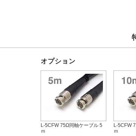
オプション
L-5CFW 75Ω同軸ケーブル 5
L-5CFW
ｍ
ｍ