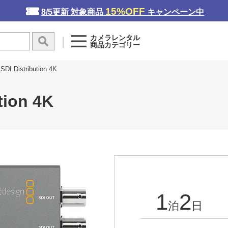
15%OFF
8/5更新 対象商品
キャンペーン中
カメラレンタル
商品カテゴリー
Distribution 4K
ion 4K
1
2
泊
日