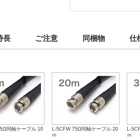
特長
ご注意
同梱物
仕
 75Ω同軸ケーブル 10
L-5CFW 75Ω同軸ケーブル 20
L-5
ｍ
ｍ