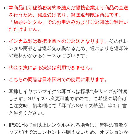
本商品は守秘義務契約を結んだ提携企業より商品の直送
を行うため、発送受け取り、発送返却限定商品です。
「店頭レンタル」でのお申込みおよびご返却はご利用い
ただけません。
インカム類は提携企業へのご返送となります。
その他レ
ンタル商品とは返却先が異なるため、通常よりも返却時
の送料がかかるケースがございます。
代金引換による決済は利用できません。
こちらの商品は日本国内での使用に限ります。
耳挿しイヤホンマイクの耳ゴムは標準でMサイズが付属
します。Sサイズへ変更可能ですので、ご希望の場合は
ご注文時、備考欄にて「耳ゴムSサイズ希望」等をお書
き添えください。
IP501Hを7台以上レンタルされる場合は、無料の電源タ
ップだけではコンセントを賄えないため、オプションか