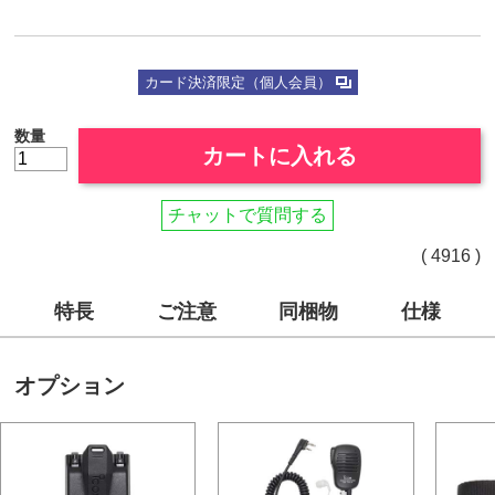
カード決済限定（個人会員）
数量
カートに入れる
チャットで質問する
( 4916 )
特長
ご注意
同梱物
仕様
オプション