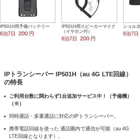
IP501H用予備バッテリー
IP501H用スピーカーマイク
ショル
（イヤホン付）
200
6泊7日
円
6泊7日
200
6泊7日
円
IPトランシーバー IP501H（au 4G LTE回線）
の特長
ご利用台数に関わらず1台追加サービス中！（予備機）
（※）
同時通話・多重通話に対応のIPトランシーバー。
携帯電話回線を使った 通話圏内で通信が可能（au 4G
LTE回線となります）。