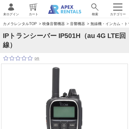
未ログイン
カート
検索
カテゴリー
カメラレンタルTOP
>
映像音響機器
>
音響機器
>
無線機・インカム・ト
IPトランシーバー IP501H（au 4G LTE回
線）
0件