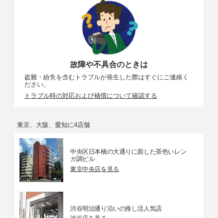
故障や不具合のときは
盗難・紛失を含むトラブルが発生した際はすぐにご連絡く
ださい。
トラブル時の対応および補償について確認する
東京、大阪、愛知に4店舗
中央区日本橋の大通りに面した茶色いレン
ガ調ビル
東京中央店を見る
渋谷明治通り沿いの推し活人気店