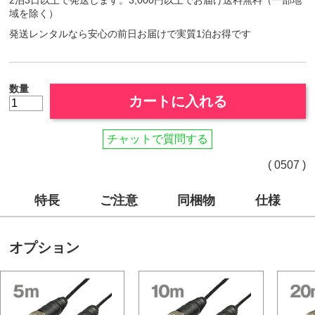
2泊3日以上で発送します。3,000円以上でお届け送料無料（一部地
域を除く）
発送レンタルなら安心の前日お届けで実質1泊お得です
数量
カートに入れる
チャットで質問する
( 0507 )
特長
ご注意
同梱物
仕様
オプション