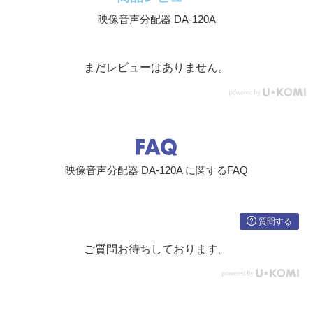
外形寸法
幅210 mm * 高さ44 mm * 奥行230 mm
映像音声分配器 DA-120A
まだレビューはありません。
映像音声分配器 DA-120A に関するFAQ
質問する
ご質問お待ちしております。