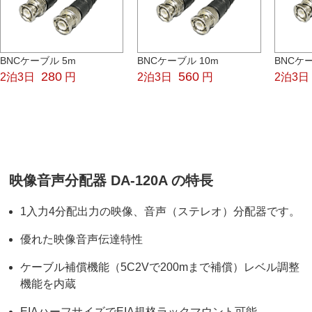
BNCケーブル 5m
BNCケーブル 10m
BNCケー
280
560
2泊3日
円
2泊3日
円
2泊3日
映像音声分配器 DA-120A の特長
1入力4分配出力の映像、音声（ステレオ）分配器です。
優れた映像音声伝達特性
ケーブル補償機能（5C2Vで200mまで補償）レベル調整
機能を内蔵
EIAハーフサイズでEIA規格ラックマウント可能