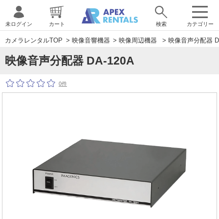
未ログイン
カート
検索
カテゴリー
カメラレンタルTOP
>
映像音響機器
>
映像周辺機器
> 映像音声分配器 DA
映像音声分配器 DA-120A
0件