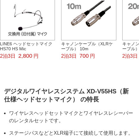
LINE6 ヘッドセットマイク
キャノンケーブル（XLRケ
キャノン
HS70 HS Mic
ーブル） 10m
ーブル）
2,800
700
2泊3日
円
2泊3日
円
2泊3日
デジタルワイヤレスシステム XD-V55HS（新
仕様ヘッドセットマイク） の特長
ワイヤレスヘッドセットマイクとワイヤレスレシーバー
のレンタルセットです。
ステージパスなどとXLR端子にて接続して使用します。