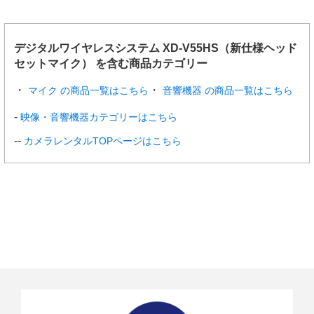
寸法・質量
71W x 108H x 280mm・134g（電池を含ま
ず）
デジタルワイヤレスシステム XD-V55HS（新仕様ヘッド
セットマイク） を含む商品カテゴリー
マイク の商品一覧はこちら
音響機器 の商品一覧はこちら
映像・音響機器カテゴリーはこちら
カメラレンタルTOPページはこちら