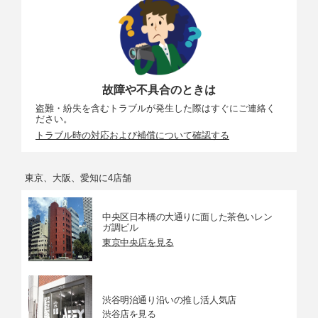
故障や不具合のときは
盗難・紛失を含むトラブルが発生した際はすぐにご連絡く
ださい。
トラブル時の対応および補償について確認する
東京、大阪、愛知に4店舗
中央区日本橋の大通りに面した茶色いレン
ガ調ビル
東京中央店を見る
渋谷明治通り沿いの推し活人気店
渋谷店を見る