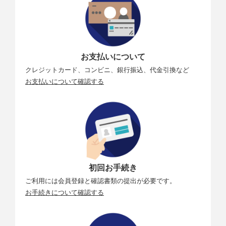
お支払いについて
クレジットカード、コンビニ、銀行振込、代金引換など
お支払いについて確認する
初回お手続き
ご利用には会員登録と確認書類の提出が必要です。
お手続きについて確認する