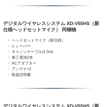
デジタルワイヤレスシステム XD-V55HS（新
仕様ヘッドセットマイク） 同梱物
・ ヘッドセットマイク（新仕様）
・ レシーバー
・ キャノンケーブル(1.5m)
・ 単三電池2本
・ ACアダプター
・ アンテナ×2
・ 取扱説明書
デジタルワイヤレスシステム XD-V55HS（新