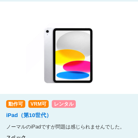
動作可
VRM可
レンタル
iPad（第10世代）
ノーマルのiPadですが問題は感じられませんでした。
スペック