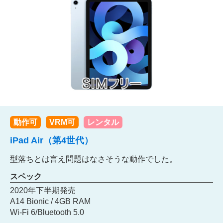
動作可
VRM可
レンタル
iPad Air（第4世代）
型落ちとは言え問題はなさそうな動作でした。
スペック
2020年下半期発売
A14 Bionic / 4GB RAM
Wi-Fi 6/Bluetooth 5.0