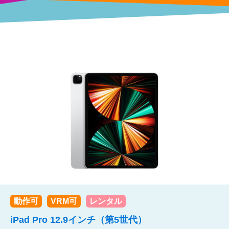
動作可
VRM可
レンタル
iPad Pro 12.9インチ（第5世代）