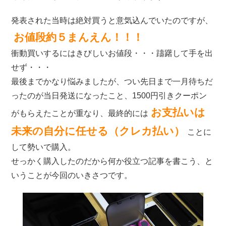
発表された当時は絶対買うと意気込んでいたのですが、
お値段約５まんえん！！！
衝動買いするにはきびしいお値段・・・躊躇して手を出
せず・・・
最後までかなり悩みましたが、つい先日まで一月待ちだ
ったのが当日発送になったこと、1500円引きクーポン
お支払いは
がもらえたことが重なり、最終的には
未来の自分に任せる（クレカ払い）
ことに
して勢いで購入。
せっかく購入したのだから何か役立つ記事を書こう、と
いうことが今回のいきさつです。