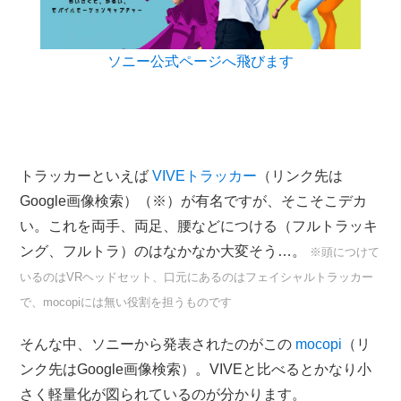
ソニー公式ページへ飛びます
トラッカーといえば
VIVEトラッカー
（リンク先は
Google画像検索）（※）が有名ですが、そこそこデカ
い。これを両手、両足、腰などにつける（フルトラッキ
ング、フルトラ）のはなかなか大変そう…。
※頭につけて
いるのはVRヘッドセット、口元にあるのはフェイシャルトラッカー
で、mocopiには無い役割を担うものです
そんな中、ソニーから発表されたのがこの
mocopi
（リ
ンク先はGoogle画像検索）。VIVEと比べるとかなり小
さく軽量化が図られているのが分かります。