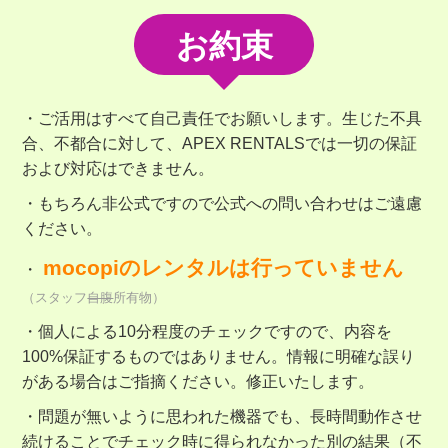
お約束
・ご活用はすべて自己責任でお願いします。生じた不具
合、不都合に対して、APEX RENTALSでは一切の保証
および対応はできません。
・もちろん非公式ですので公式への問い合わせはご遠慮
ください。
mocopiのレンタルは行っていません
・
（スタッフ
自腹
所有物）
・個人による10分程度のチェックですので、内容を
100%保証するものではありません。情報に明確な誤り
がある場合はご指摘ください。修正いたします。
・問題が無いように思われた機器でも、長時間動作させ
続けることでチェック時に得られなかった別の結果（不