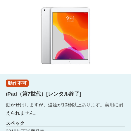
動作不可
iPad（第7世代）[レンタル終了]
動かせはしますが、遅延が10秒以上あります。実用に耐
えられません。
スペック