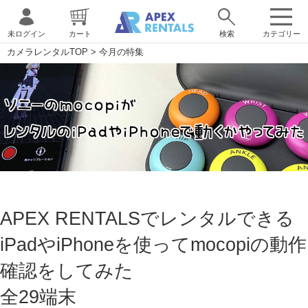
未ログイン
カート
検索
カテゴリー
カメラレンタルTOP
>
今月の特集
APEX RENTALSでレンタルできる
iPadやiPhoneを使ってmocopiの動作
確認をしてみた
全29端末