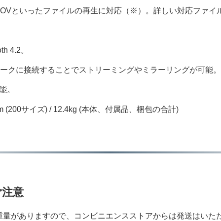
4、MOVといったファイルの再生に対応（※）。詳しい対応ファ
h 4.2。
ワークに接続することで
ストリーミングやミラーリングが可能
可能。
 (200サイズ) / 12.4kg (本体、付属品、梱包の合計)
ご注意
重量がありますので、コンビニエンスストアからは発送はいた