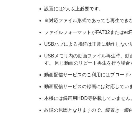
設置には2人以上必要です。
※対応ファイル形式であっても再生でき
ファイルフォーマットがFAT32またはex
USBハブによる接続は正常に動作しない
USBメモリ内の動画ファイル再生時、
す。 同じ動画のリピート再生を行う場合
動画配信サービスのご利用にはブロード
動画配信サービスの録画には対応してい
本機には録画用HDD等搭載していません
故障の原因となりますので、縦置き・縦