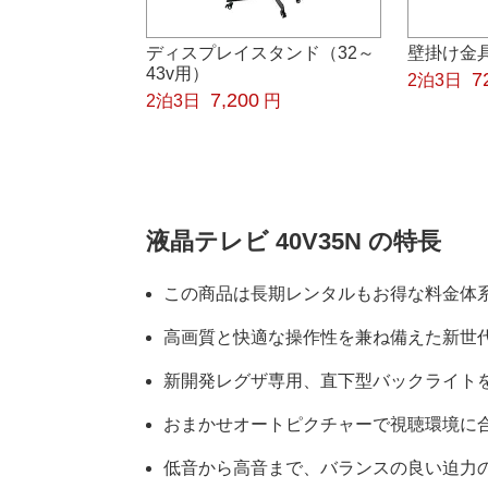
ディスプレイスタンド（32～
壁掛け金具
43v用）
7
2泊3日
7,200
2泊3日
円
液晶テレビ 40V35N の特長
この商品は長期レンタルもお得な料金体
高画質と快適な操作性を兼ね備えた新世
新開発レグザ専用、直下型バックライト
おまかせオートピクチャーで視聴環境に
低音から高音まで、バランスの良い迫力