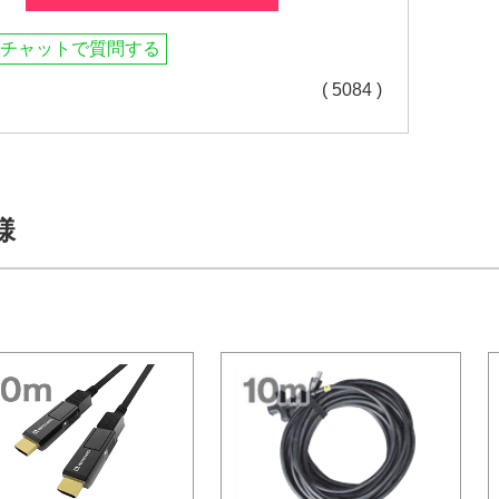
チャットで質問する
( 5084 )
様