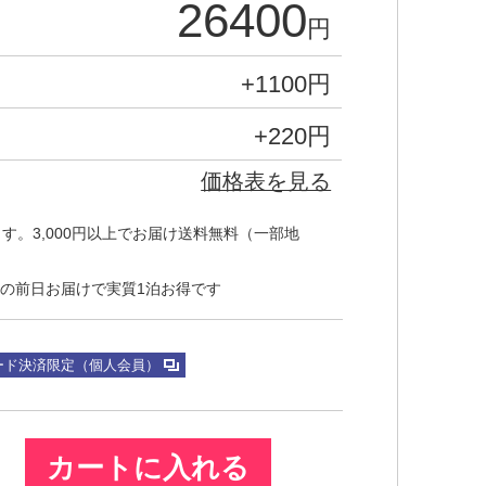
26400
円
+
1100
円
+
220
円
価格表を見る
す。3,000円以上でお届け送料無料（一部地
の前日お届けで実質1泊お得です
ード決済限定（個人会員）
カートに入れる