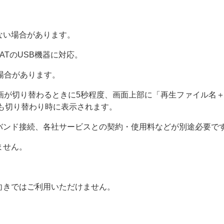
ない場合があります。
FATのUSB機器に対応。
場合があります。
動画が切り替わるときに5秒程度、画面上部に「再生ファイル名
も切り替わり時に表示されます。
バンド接続、各社サービスとの契約・使用料などが別途必要で
ません。
。
向きではご利用いただけません。