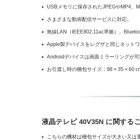
USBメモリに保存されたJPEGやMP
さまざまな動画配信サービスに対応。
無線LAN（IEEE802.11ac準拠）、Bluetoot
Apple製デバイスをレグザと同じネット
Androidデバイスは画面ミラーリングが
お引渡し時の梱包サイズ：98 × 35 × 60 cm
液晶テレビ 40V35N に関する
こちらの機材は梱包サイズが大きい又は