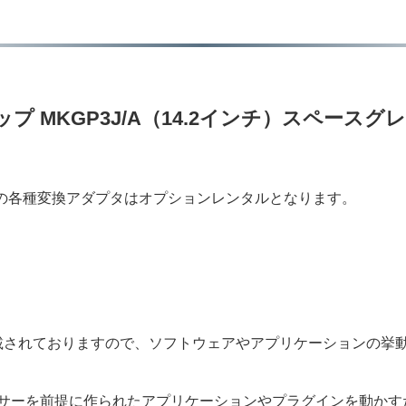
1 Proチップ MKGP3J/A（14.2インチ）スペー
らの各種変換アダプタはオプションレンタルとなります。
搭載されておりますので、ソフトウェアやアプリケーションの挙
プロセッサーを前提に作られたアプリケーションやプラグインを動かす