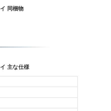
グレイ 同梱物
グレイ 主な仕様