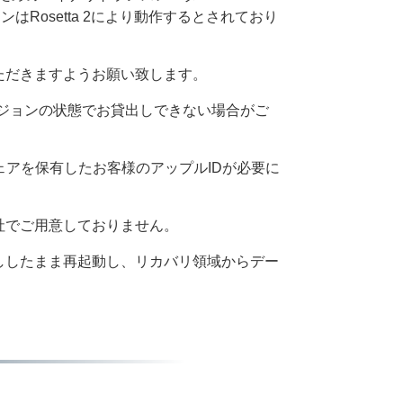
Rosetta 2により動作するとされており
ただきますようお願い致します。
ージョンの状態でお貸出しできない場合がご
ェアを保有したお客様のアップルIDが必要に
社でご用意しておりません。
ししたまま再起動し、リカバリ領域からデー