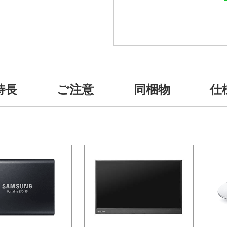
特長
ご注意
同梱物
仕