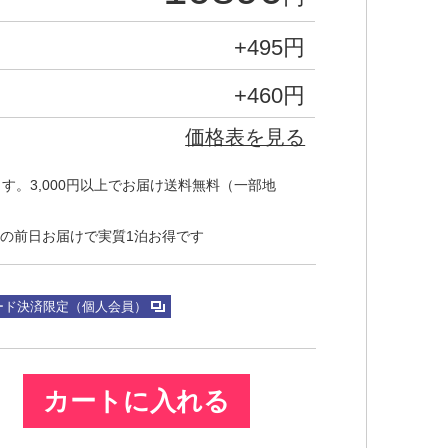
+495
円
+460
円
価格表を見る
す。3,000円以上でお届け送料無料（一部地
の前日お届けで実質1泊お得です
ード決済限定（個人会員）
カートに入れる