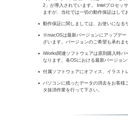
2」が導入されています。 Intelプロセ
ますが、当社では一切の動作保証はして
動作保証に関しましては、お使いになる
※macOSは最新バージョンにアップデ
ざいます。バージョンのご希望も承れま
iWorks関連ソフトウェアは原則購入
なります。各OSにおける最新バージョ
付属ソフトウェアにオフィス、イラスト
パソコンに残ったデータの消去をお客様
タ抹消作業を行って下さい。