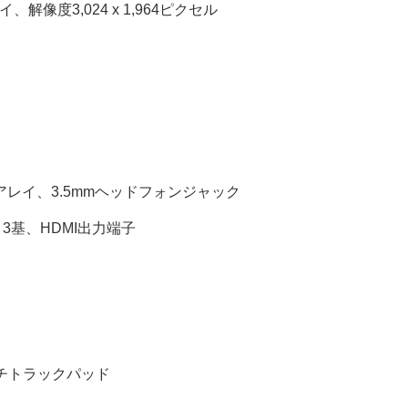
プレイ、解像度3,024 x 1,964ピクセル
レイ、3.5mmヘッドフォンジャック
-C）3基、HDMI出力端子
圧タッチトラックパッド