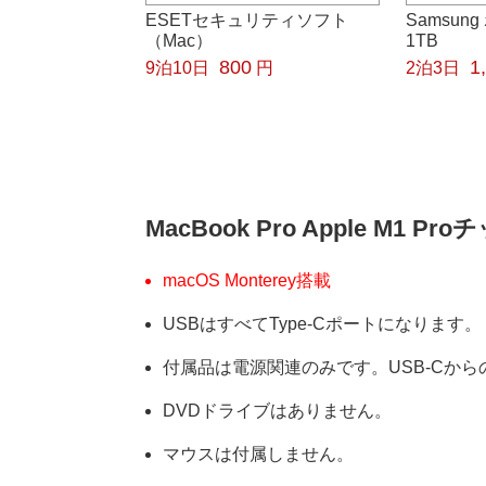
ESETセキュリティソフト
Samsun
（Mac）
1TB
800
1
9泊10日
円
2泊3日
MacBook Pro Apple M1
macOS Monterey搭載
USBはすべてType-Cポートになります。
付属品は電源関連のみです。USB-Cか
DVDドライブはありません。
マウスは付属しません。