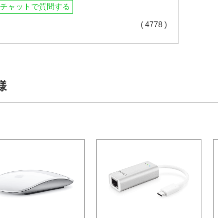
チャットで質問する
( 4778 )
様