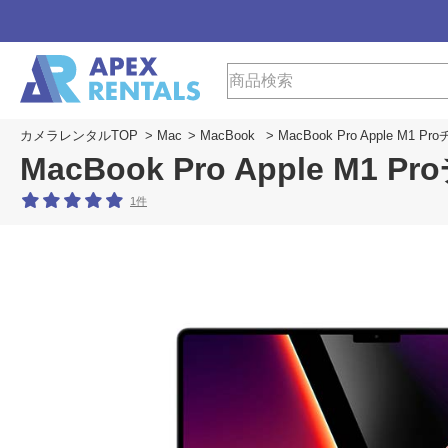
カメラレンタルTOP
>
Mac
>
MacBook
> MacBook Pro Apple M
MacBook Pro Apple M
1件