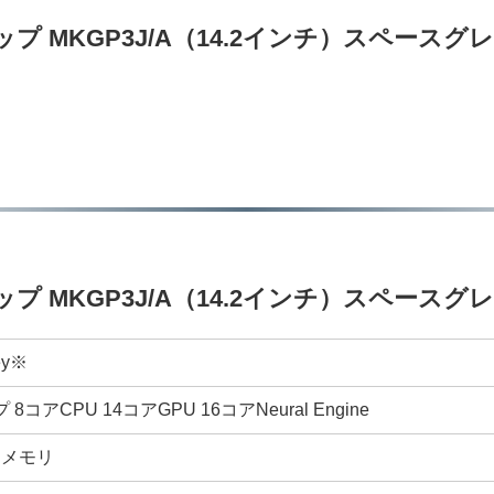
 Proチップ MKGP3J/A（14.2インチ）スペース
 Proチップ MKGP3J/A（14.2インチ）スペース
ey※
ップ 8コアCPU 14コアGPU 16コアNeural Engine
ドメモリ