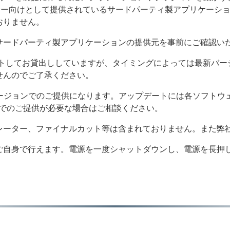
ッサー向けとして提供されているサードパーティ製アプリケーションは
おりません。
サードパーティ製アプリケーションの提供元を事前にご確認い
ートしてお貸出ししていますが、タイミングによっては最新バ
せんのでご了承ください。
時バージョンでのご提供になります。アップデートには各ソフトウ
ンでのご提供が必要な場合はご相談ください。
レーター、ファイナルカット等は含まれておりません。また弊
ご自身で行えます。電源を一度シャットダウンし、電源を長押