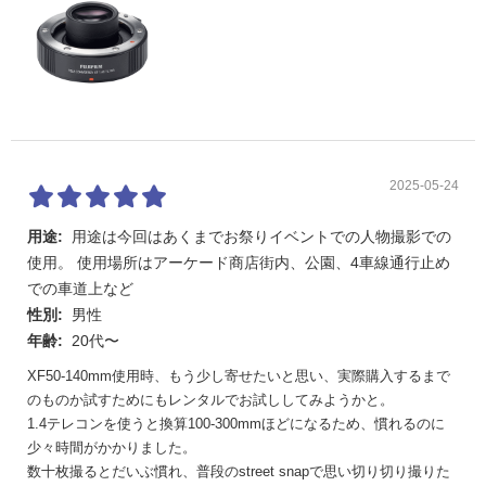
2025-05-24
用途:
用途は今回はあくまでお祭りイベントでの人物撮影での
使用。 使用場所はアーケード商店街内、公園、4車線通行止め
での車道上など
性別:
男性
年齢:
20代〜
XF50-140mm使用時、もう少し寄せたいと思い、実際購入するまで
のものか試すためにもレンタルでお試ししてみようかと。
1.4テレコンを使うと換算100-300mmほどになるため、慣れるのに
少々時間がかかりました。
数十枚撮るとだいぶ慣れ、普段のstreet snapで思い切り切り撮りた