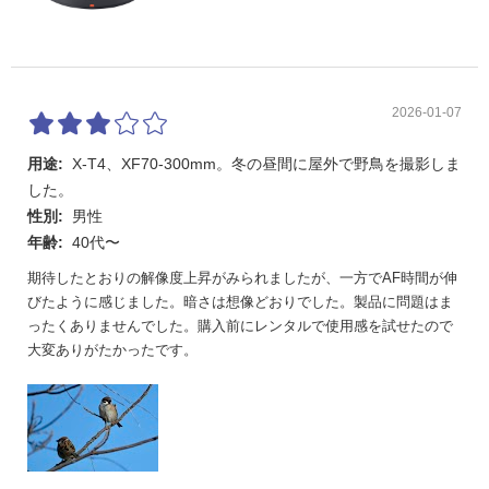
2026-01-07
用途:
X-T4、XF70-300mm。冬の昼間に屋外で野鳥を撮影しま
した。
性別:
男性
年齢:
40代〜
期待したとおりの解像度上昇がみられましたが、一方でAF時間が伸
びたように感じました。暗さは想像どおりでした。製品に問題はま
ったくありませんでした。購入前にレンタルで使用感を試せたので
大変ありがたかったです。