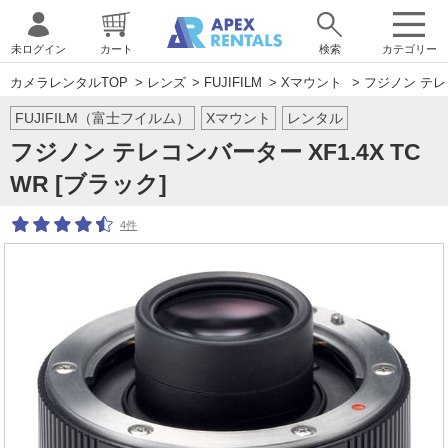
未ログイン
カート
検索
カテゴリー
カメラレンタルTOP
>
レンズ
>
FUJIFILM
>
Xマウント
> フジノン テレコ
FUJIFILM（富士フイルム）
Xマウント
レンタル
フジノン テレコンバーター XF1.4X TC
WR [ブラック]
4件