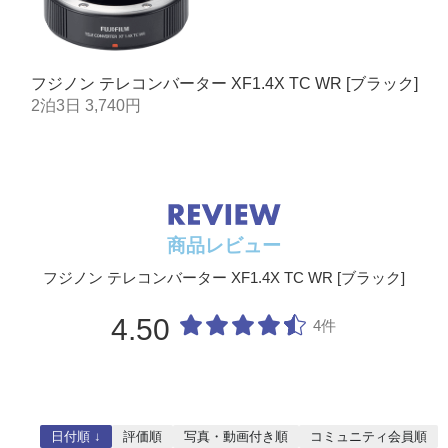
質量（約）※レンズキャップ・フード含まず
130g
フジノン テレコンバーター XF1.4X TC WR [ブラック]
2泊3日 3,740円
商品レビュー
フジノン テレコンバーター XF1.4X TC WR [ブラック]
4.50
4件
日付順 ↓
評価順
写真・動画付き順
コミュニティ会員順