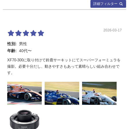
詳細フィルター
2026-03-17
性別:
男性
年齢:
40代〜
XF70-300に取り付けて鈴鹿サーキットにてスーパーフォーミュラを
撮影。必要十分だし、動きやすさもあって素晴らしい組み合わせで
す。