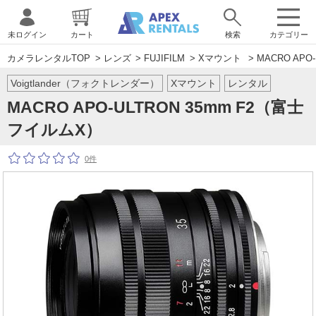
未ログイン
カート
検索
カテゴリー
カメラレンタルTOP
>
レンズ
>
FUJIFILM
>
Xマウント
> MACRO AP
Voigtlander（フォクトレンダー）
Xマウント
レンタル
MACRO APO-ULTRON 35mm F2（富士
フイルムX）
0件