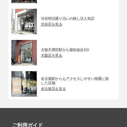
渋谷明治通り沿いの推し活人気店
渋谷店を見る
大阪天満宮駅から最短徒歩2分
大阪店を見る
名古屋駅からもアクセスしやすい桜通に面
した店舗
名古屋店を見る
ご利用ガイド