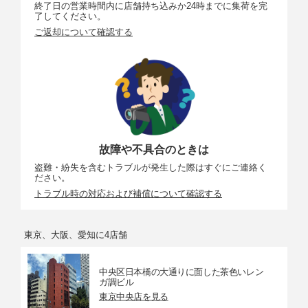
終了日の営業時間内に店舗持ち込みか24時までに集荷を完
了してください。
ご返却について確認する
故障や不具合のときは
盗難・紛失を含むトラブルが発生した際はすぐにご連絡く
ださい。
トラブル時の対応および補償について確認する
東京、大阪、愛知に4店舗
中央区日本橋の大通りに面した茶色いレン
ガ調ビル
東京中央店を見る