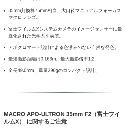
35mm判換算75mm相当、大口径マニュアルフォーカス
マクロレンズ｡
富士フイルムXシステムカメラのイメージセンサーに最
適化された光学系を実装。
アポクロマート設計による色滲みのない自然な発色。
最短撮影距離は0.163m。最大撮影倍率1:2。
全長49.0mm、重量290gのコンパクト設計。
MACRO APO-ULTRON 35mm F2（富士フイ
ルムX） に関するご注意