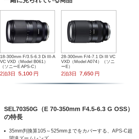
18-300mm F/3.5-6.3 Di III-A
28-300mm F/4-7.1 Di III VC
VC VXD（Model B061）
VXD（Model A074）（ソニ
（ソニーE APS-C）
ーE）
5,100
7,650
2泊3日
円
2泊3日
円
SEL70350G（E 70-350mm F4.5-6.3 G OSS）
の特長
35mm判換算105～525mmまでをカバーする、APS-C超
望遠ズームレンズ。