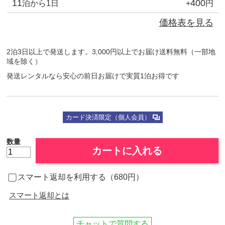
11
400
泊から1日
+
円
価格表を見る
2泊3日以上で発送します。3,000円以上でお届け送料無料（一部地
域を除く）
発送レンタルなら安心の前日お届けで実質1泊お得です
カード決済限定（個人会員）
数量
カートに入れる
スマート返却を利用する（680円）
スマート返却とは
チャットで質問する