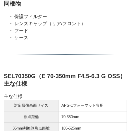
同梱物
・ 保護フィルター
・ レンズキャップ（リア/フロント）
・ フード
・ ケース
SEL70350G（E 70-350mm F4.5-6.3 G OSS）
主な仕様
主な仕様
対応撮像画面サイズ
APS-Cフォーマット専用
焦点距離
70-350mm
35mm判換算焦点距離
105-525mm