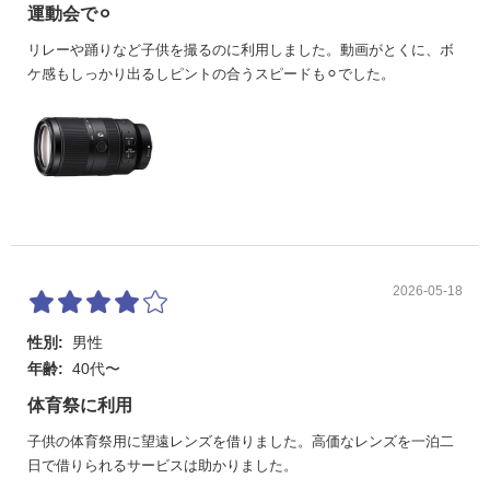
運動会で⚪︎
リレーや踊りなど子供を撮るのに利用しました。動画がとくに、ボ
ケ感もしっかり出るしピントの合うスピードも⚪︎でした。
2026-05-18
性別:
男性
年齢:
40代〜
体育祭に利用
子供の体育祭用に望遠レンズを借りました。高価なレンズを一泊二
日で借りられるサービスは助かりました。