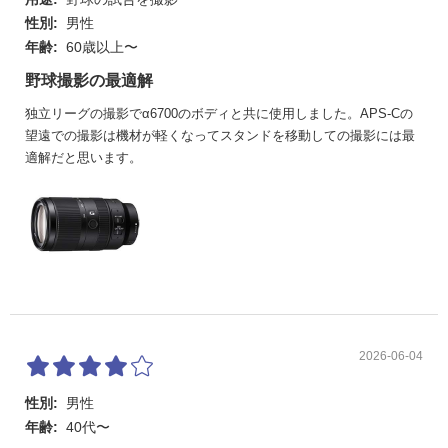
性別:
男性
年齢:
60歳以上〜
野球撮影の最適解
独立リーグの撮影でα6700のボディと共に使用しました。APS-Cの
望遠での撮影は機材が軽くなってスタンドを移動しての撮影には最
適解だと思います。
2026-06-04
性別:
男性
年齢:
40代〜