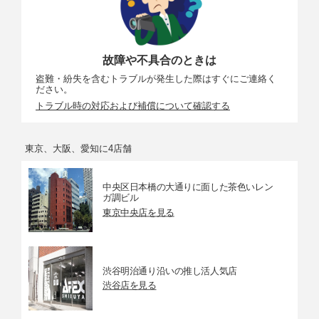
故障や不具合のときは
盗難・紛失を含むトラブルが発生した際はすぐにご連絡く
ださい。
トラブル時の対応および補償について確認する
東京、大阪、愛知に4店舗
中央区日本橋の大通りに面した茶色いレン
ガ調ビル
東京中央店を見る
渋谷明治通り沿いの推し活人気店
渋谷店を見る