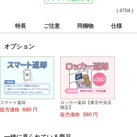
( 4704 )
特長
ご注意
同梱物
仕様
オプション
スマート返却
ロッカー返却【東京中央店
限定】
680
販売価格
円
380
販売価格
円
一緒に見られている商品