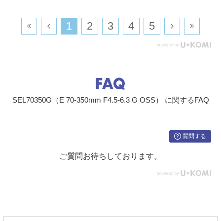
​1
​2
​3
​4
​5
SEL70350G（E 70-350mm F4.5-6.3 G OSS） に関するFAQ
質問する
ご質問お待ちしております。