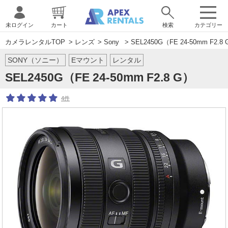
未ログイン
カート
検索
カテゴリー
カメラレンタルTOP
>
レンズ
>
Sony
> SEL2450G（FE 24-50mm F2.8
SONY（ソニー）
Eマウント
レンタル
SEL2450G（FE 24-50mm F2.8 G）
4件