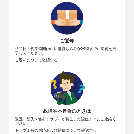
ご返却
終了日の営業時間内に店舗持ち込みか24時までに集荷を完
了してください。
ご返却について確認する
故障や不具合のときは
盗難・紛失を含むトラブルが発生した際はすぐにご連絡く
ださい。
トラブル時の対応および補償について確認する