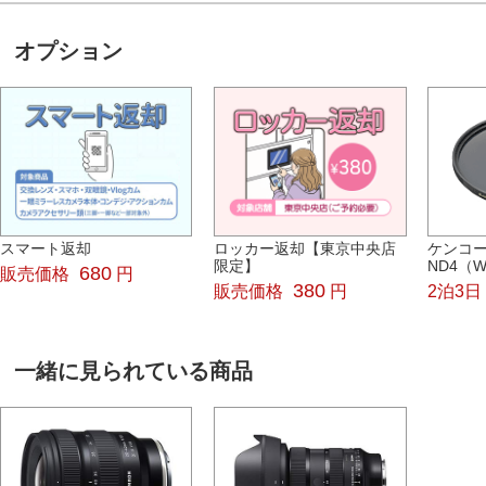
オプション
スマート返却
ロッカー返却【東京中央店
ケンコー
限定】
ND4（W
680
販売価格
円
380
販売価格
円
2泊3日
一緒に見られている商品