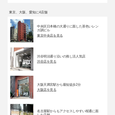
東京、大阪、愛知に4店舗
中央区日本橋の大通りに面した茶色いレン
ガ調ビル
東京中央店を見る
渋谷明治通り沿いの推し活人気店
渋谷店を見る
大阪天満宮駅から最短徒歩2分
大阪店を見る
名古屋駅からもアクセスしやすい桜通に面
した店舗