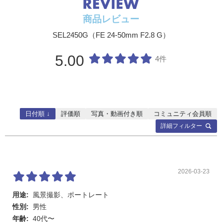
商品レビュー
SEL2450G（FE 24-50mm F2.8 G）
5.00
4件
日付順 ↓
評価順
写真・動画付き順
コミュニティ会員順
詳細フィルター
2026-03-23
用途:
風景撮影、ポートレート
性別:
男性
年齢:
40代〜