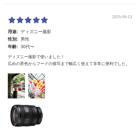
2025-09-13
用途:
ディズニー撮影
性別:
男性
年齢:
30代〜
ディズニー撮影で使いました！
広めの景色からフードの接写まで幅広く使えて非常に便利でした。