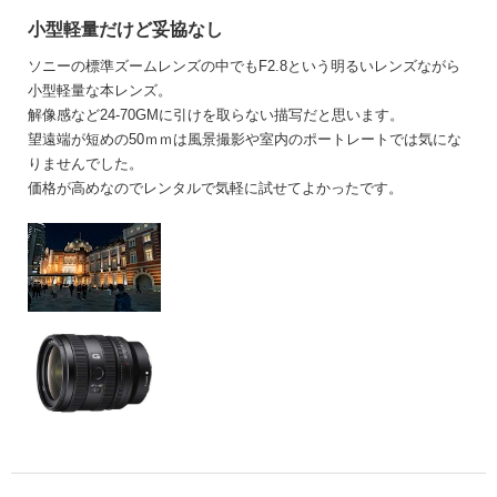
小型軽量だけど妥協なし
ソニーの標準ズームレンズの中でもF2.8という明るいレンズながら
小型軽量な本レンズ。
解像感など24-70GMに引けを取らない描写だと思います。
望遠端が短めの50ｍｍは風景撮影や室内のポートレートでは気にな
りませんでした。
価格が高めなのでレンタルで気軽に試せてよかったです。