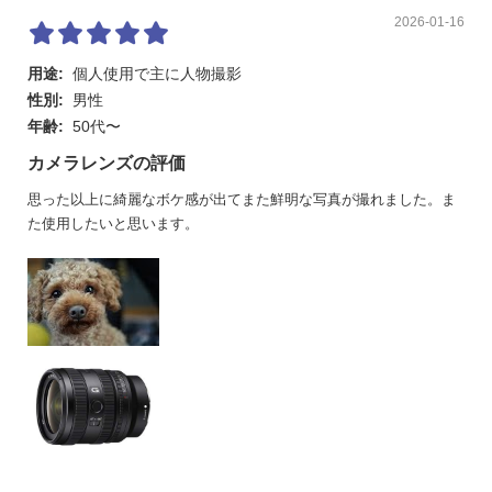
2026-01-16
用途:
個人使用で主に人物撮影
性別:
男性
年齢:
50代〜
カメラレンズの評価
思った以上に綺麗なボケ感が出てまた鮮明な写真が撮れました。ま
た使用したいと思います。