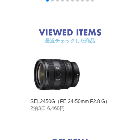
外形寸法 最大径ｘ長さ (mm)
74.8 x 92.3
質量 約 (g)
440
最近チェックした商品
SEL2450G（FE 24-50mm F2.8 G）
2泊3日 6,460円