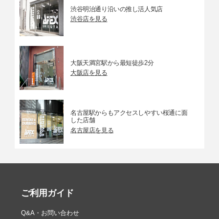
渋谷明治通り沿いの推し活人気店
渋谷店を見る
大阪天満宮駅から最短徒歩2分
大阪店を見る
名古屋駅からもアクセスしやすい桜通に面
した店舗
名古屋店を見る
ご利用ガイド
Q&A・お問い合わせ