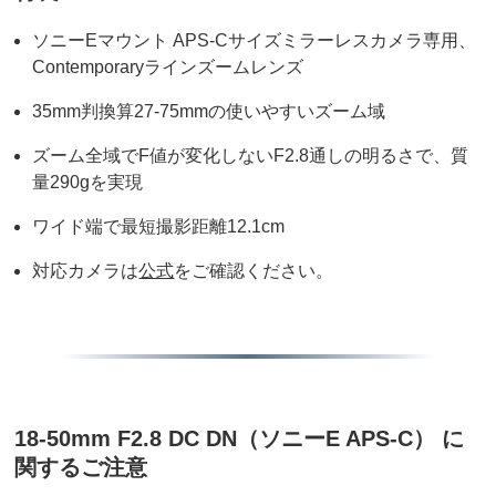
ソニーEマウント APS-Cサイズミラーレスカメラ専用、
Contemporaryラインズームレンズ
35mm判換算27-75mmの使いやすいズーム域
ズーム全域でF値が変化しないF2.8通しの明るさで、質
量290gを実現
ワイド端で最短撮影距離12.1cm
対応カメラは
公式
をご確認ください。
18-50mm F2.8 DC DN（ソニーE APS-C） に
関するご注意