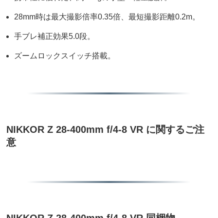
28mm時は最大撮影倍率0.35倍、最短撮影距離0.2m。
手ブレ補正効果5.0段。
ズームロックスイッチ搭載。
NIKKOR Z 28-400mm f/4-8 VR に関するご注
意
NIKKOR Z 28-400mm f/4-8 VR 同梱物