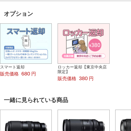
オプション
スマート返却
ロッカー返却【東京中央店
限定】
680
販売価格
円
380
販売価格
円
一緒に見られている商品