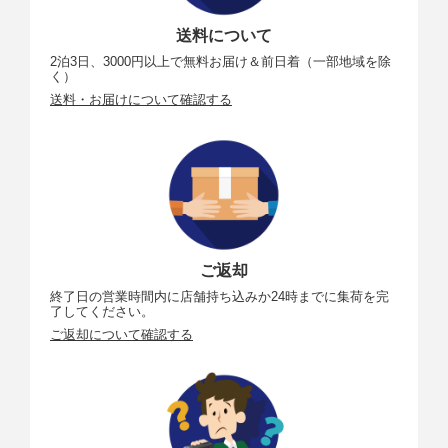
送料について
2泊3日、3000円以上で無料お届け＆前日着（一部地域を除
く）
送料・お届けについて確認する
ご返却
終了日の営業時間内に店舗持ち込みか24時までに集荷を完
了してください。
ご返却について確認する