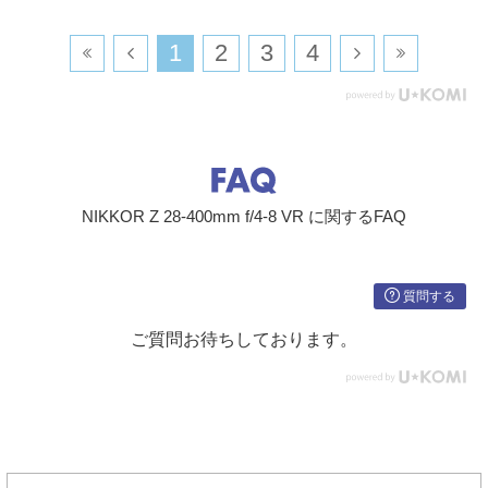
​1
​2
​3
​4
NIKKOR Z 28-400mm f/4-8 VR に関するFAQ
質問する
ご質問お待ちしております。