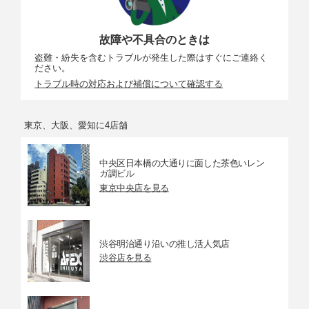
故障や不具合のときは
盗難・紛失を含むトラブルが発生した際はすぐにご連絡く
ださい。
トラブル時の対応および補償について確認する
東京、大阪、愛知に4店舗
中央区日本橋の大通りに面した茶色いレン
ガ調ビル
東京中央店を見る
渋谷明治通り沿いの推し活人気店
渋谷店を見る