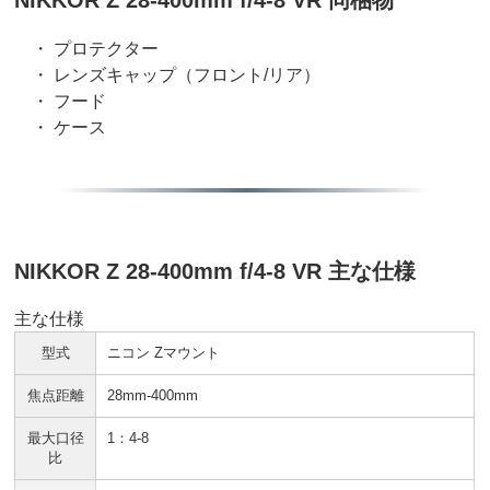
・ プロテクター
・ レンズキャップ（フロント/リア）
・ フード
・ ケース
NIKKOR Z 28-400mm f/4-8 VR 主な仕様
主な仕様
型式
ニコン Zマウント
焦点距離
28mm-400mm
最大口径
1：4-8
比