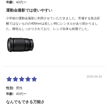
年齢:
40代〜
運動会撮影では使いやすい
小学校の運動会撮影に利用させていただきました。常備する焦点距
離ではないものの400mmは欲しい時にレンタルがあり助かりまし
た。梱包もしっかりされており、レンズ自体も綺麗でした。
2026-04-20
性別:
男性
年齢:
40代〜
なんでもできる万能さ