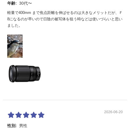
年齢:
30代〜
質量
約725g
軽量で400mm まで焦点距離を伸ばせるのは大きなメリットだが、Ｆ
8になるのが早いので日陰の被写体を狙う時などは使いづらいと思い
ました。
2026-06-20
性別:
男性