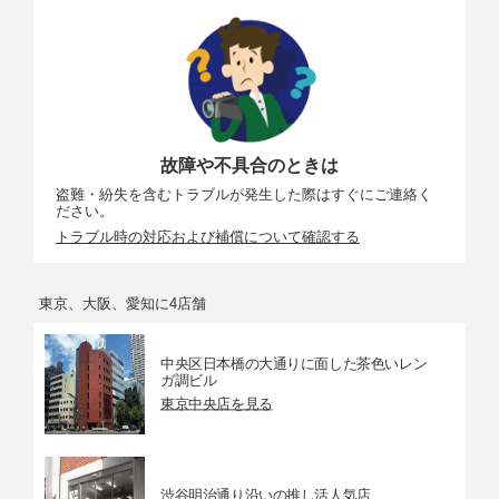
故障や不具合のときは
盗難・紛失を含むトラブルが発生した際はすぐにご連絡く
ださい。
トラブル時の対応および補償について確認する
東京、大阪、愛知に4店舗
中央区日本橋の大通りに面した茶色いレン
ガ調ビル
東京中央店を見る
渋谷明治通り沿いの推し活人気店