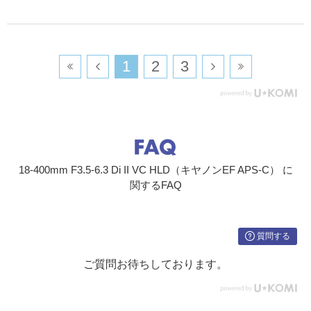
​1
​2
​3
18-400mm F3.5-6.3 Di II VC HLD（キヤノンEF APS-C） に
関するFAQ
質問する
ご質問お待ちしております。