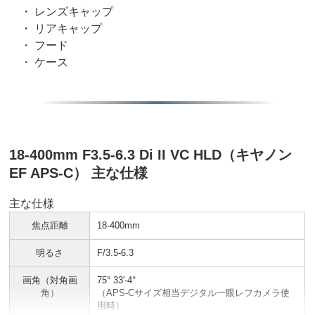
・ レンズキャップ
・ リアキャップ
・ フード
・ ケース
18-400mm F3.5-6.3 Di II VC HLD（キヤノン
EF APS-C） 主な仕様
主な仕様
焦点距離
18-400mm
明るさ
F/3.5-6.3
画角（対角画
75° 33'-4°
角）
（APS-Cサイズ相当デジタル一眼レフカメラ使
用時）