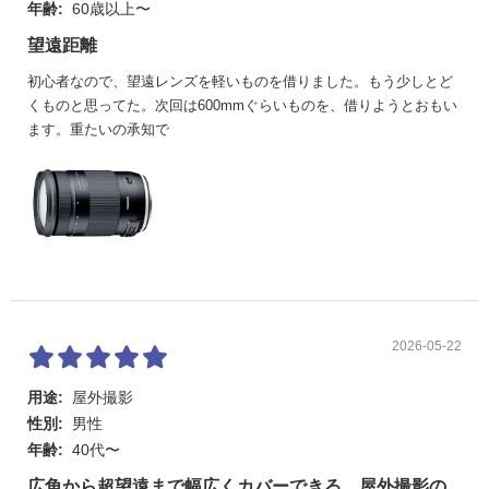
年齢:
60歳以上〜
望遠距離
初心者なので、望遠レンズを軽いものを借りました。もう少しとど
くものと思ってた。次回は600mmぐらいものを、借りようとおもい
ます。重たいの承知で
2026-05-22
用途:
屋外撮影
性別:
男性
年齢:
40代〜
広角から超望遠まで幅広くカバーできる、屋外撮影の