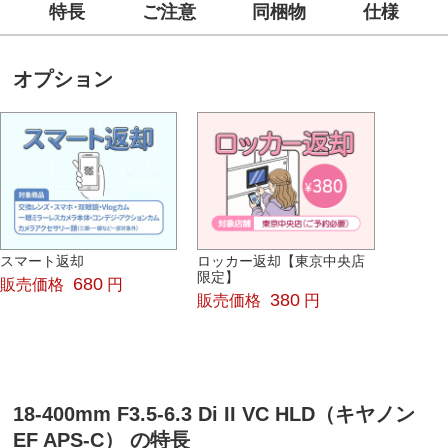
特長
ご注意
同梱物
仕様
オプション
スマート返却
ロッカー返却【東京中央店
限定】
680
販売価格
円
380
販売価格
円
18-400mm F3.5-6.3 Di II VC HLD（キヤノン
EF APS-C） の特長