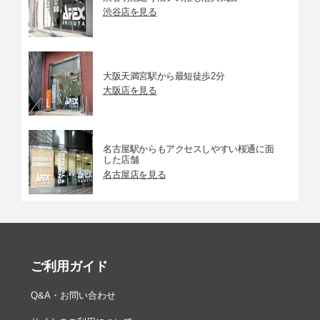
渋谷店を見る
大阪天満宮駅から最短徒歩2分
大阪店を見る
名古屋駅からもアクセスしやすい桜通に面
した店舗
名古屋店を見る
ご利用ガイド
Q&A・お問い合わせ