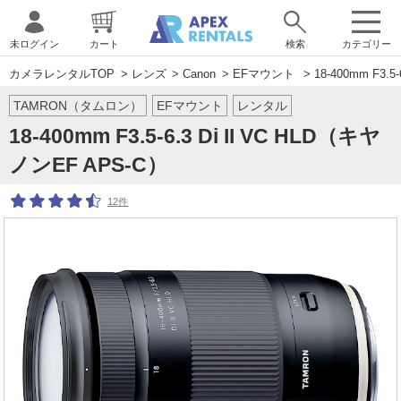
未ログイン
カート
検索
カテゴリー
カメラレンタルTOP
>
レンズ
>
Canon
>
EFマウント
> 18-400mm F3.5
TAMRON（タムロン）
EFマウント
レンタル
18-400mm F3.5-6.3 Di II VC HLD（キヤ
ノンEF APS-C）
12件