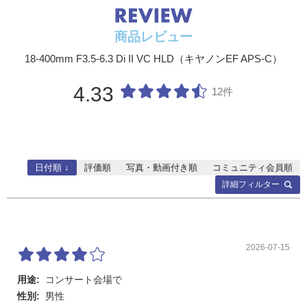
商品レビュー
18-400mm F3.5-6.3 Di II VC HLD（キヤノンEF APS-C）
4.33
12件
日付順 ↓
評価順
写真・動画付き順
コミュニティ会員順
詳細フィルター
2026-07-15
用途:
コンサート会場で
性別:
男性