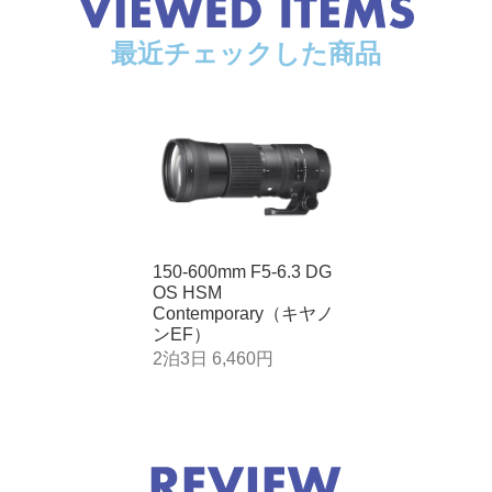
φ105mm × 260.1mm
最近チェックした商品
1,930g(ラバー装着時：1,830g)
150-600mm F5-6.3 DG
OS HSM
Contemporary（キヤノ
ンEF）
2泊3日 6,460円