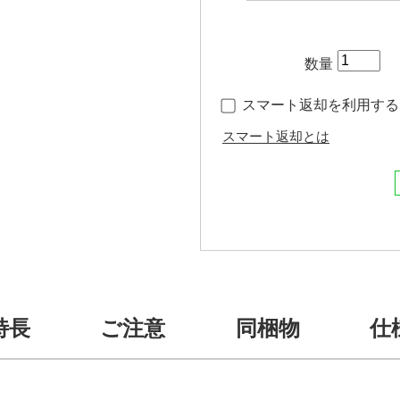
数量
スマート返却を利用する（
スマート返却とは
特長
ご注意
同梱物
仕