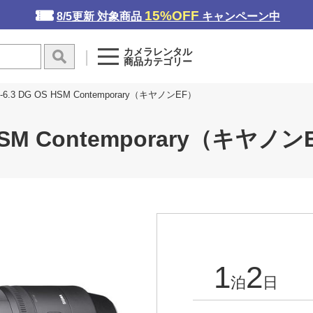
15%OFF
8/5更新 対象商品
キャンペーン中
カメラレンタル
商品カテゴリー
5-6.3 DG OS HSM Contemporary（キヤノンEF）
S HSM Contemporary（キヤノ
1
2
泊
日