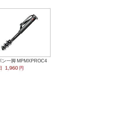
ン一脚 MPMXPROC4
1,960
日
円