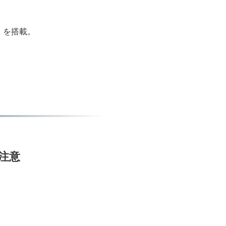
e）を搭載。
ご注意