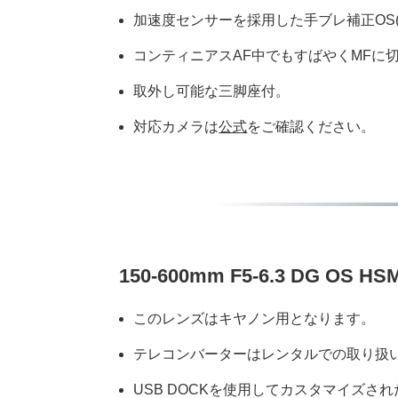
加速度センサーを採用した手ブレ補正OS(Optic
コンティニアスAF中でもすばやくMFに切り替
取外し可能な三脚座付。
対応カメラは
公式
をご確認ください。
150-600mm F5-6.3 DG O
このレンズはキヤノン用となります。
テレコンバーターはレンタルでの取り扱
USB DOCKを使用してカスタマイズ