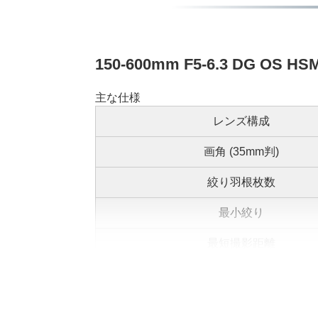
150-600mm F5-6.3 DG OS
主な仕様
レンズ構成
画角 (35mm判)
絞り羽根枚数
最小絞り
最短撮影距離
最大倍率
フィルターサイズ