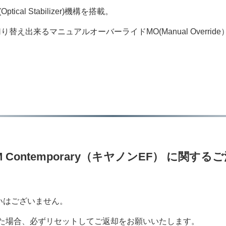
al Stabilizer)機構を搭載。
え出来るマニュアルオーバーライドMO(Manual Overrid
S HSM Contemporary（キヤノンEF） に関する
いはございません。
された場合、必ずリセットしてご返却をお願いいたします。