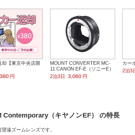
返却【東京中央店限
MOUNT CONVERTER MC-
カーボ
11 CANON EF-E（ソニーE）
2泊3
380
3,060
円
2泊3日
円
 HSM Contemporary（キヤノンEF） の特長
超望遠ズームレンズです。