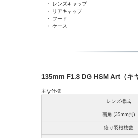
・ レンズキャップ
・ リアキャップ
・ フード
・ ケース
135mm F1.8 DG HSM Ar
主な仕様
レンズ構成
画角 (35mm判)
絞り羽根枚数