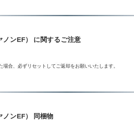
rt（キヤノンEF） に関するご注意
された場合、必ずリセットしてご返却をお願いいたします。
（キヤノンEF） 同梱物