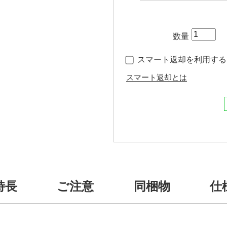
数量
スマート返却を利用する（
スマート返却とは
特長
ご注意
同梱物
仕