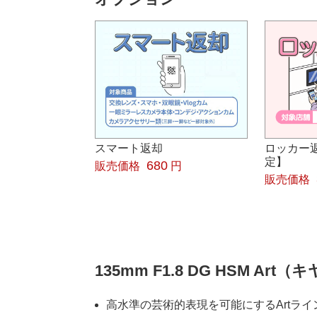
スマート返却
ロッカー
定】
680
販売価格
円
販売価格
135mm F1.8 DG HSM Ar
高水準の芸術的表現を可能にするArtラ