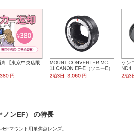
返却【東京中央店限
MOUNT CONVERTER MC-
ケンコ
11 CANON EF-E（ソニーE）
ND4
380
3,060
円
2泊3日
円
2泊3
t（キヤノンEF） の特長
インEFマウント用単焦点レンズ。