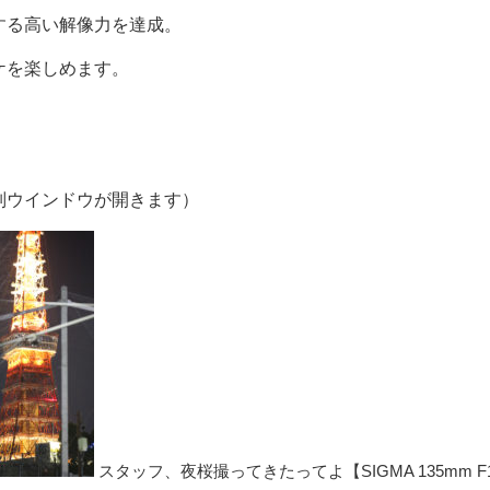
する高い解像力を達成。
ケを楽しめます。
別ウインドウが開きます）
スタッフ、夜桜撮ってきたってよ【SIGMA 135mm F1.