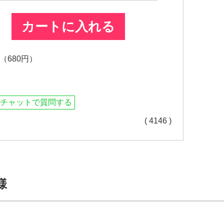
カートに入れる
680円）
チャットで質問する
( 4146 )
様