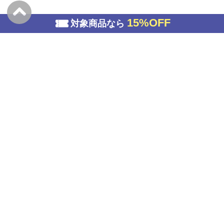
15%OFF
対象商品なら
<
1
>