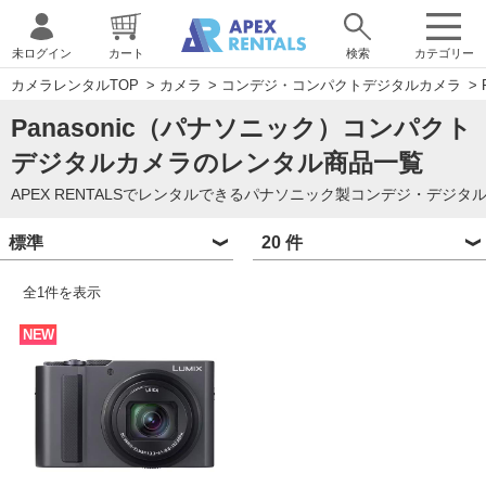
未ログイン
カート
検索
カテゴリー
カメラレンタルTOP
>
カメラ
>
コンデジ・コンパクトデジタルカメラ
>
Panasonic（パナソニック）コンパクト
デジタルカメラのレンタル商品一覧
APEX RENTALSでレンタルできるパナソニック製コンデジ・デジ
全
1
件を表示
NEW