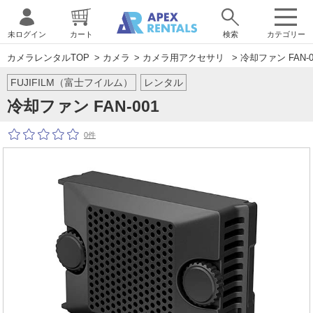
未ログイン
カート
検索
カテゴリー
カメラレンタルTOP
>
カメラ
>
カメラ用アクセサリ
> 冷却ファン FAN-0
FUJIFILM（富士フイルム）
レンタル
冷却ファン FAN-001
0件