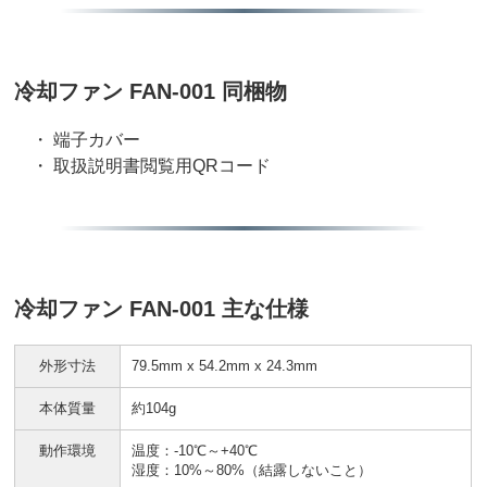
冷却ファン FAN-001 同梱物
・ 端子カバー
・ 取扱説明書閲覧用QRコード
冷却ファン FAN-001 主な仕様
外形寸法
79.5mm x 54.2mm x 24.3mm
本体質量
約104g
動作環境
温度：-10℃～+40℃
湿度：10%～80%（結露しないこと）