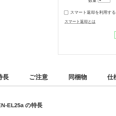
数量
スマート返却を利用する（
スマート返却とは
特長
ご注意
同梱物
仕
EL25a の特長