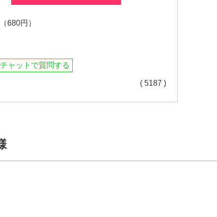
680円）
チャットで質問する
( 5187 )
様