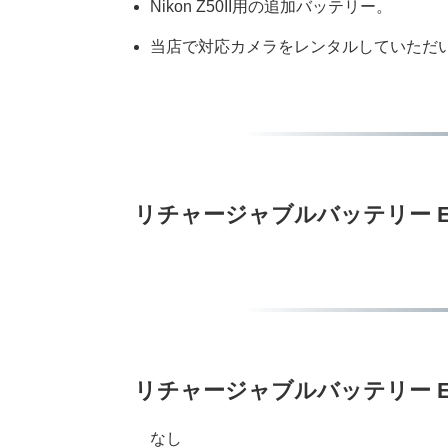
Nikon Z50II用の追加バッテリー。
当店で対応カメラをレンタルしていただ
リチャージャブルバッテリー EN
リチャージャブルバッテリー EN-
なし