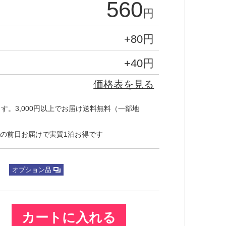
560
円
+80
円
+40
円
価格表を見る
す。3,000円以上でお届け送料無料（一部地
の前日お届けで実質1泊お得です
オプション品
カートに入れる