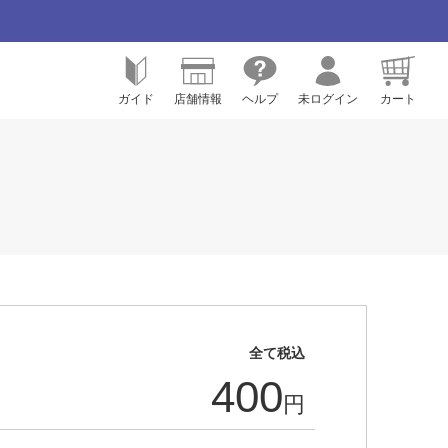
ガイド
店舗情報
ヘルプ
未ログイン
カート
全て税込
400
円