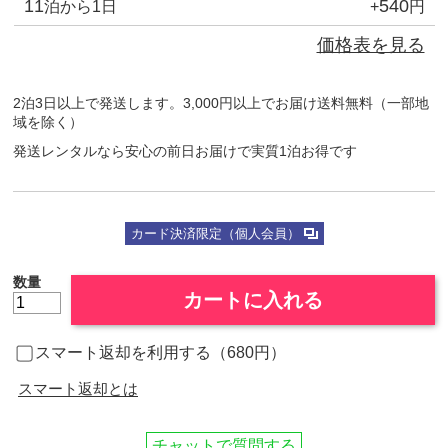
11
540
泊から1日
+
円
価格表を見る
2泊3日以上で発送します。3,000円以上でお届け送料無料（一部地
域を除く）
発送レンタルなら安心の前日お届けで実質1泊お得です
カード決済限定（個人会員）
数量
カートに入れる
スマート返却を利用する（680円）
スマート返却とは
チャットで質問する