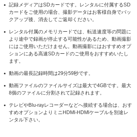
記録メディアはSDカードです。レンタルに付属するSD
カードをご使用の場合、撮影データはお客様自身でバッ
クアップ後、消去してご返却ください。
レンタル付属のメモリカードでは、転送速度等の問題に
より途中で録画が停止する可能性があるため、動画撮影
にはご使用いただけません。
動画撮影にはおすすめオプ
ションにある高速SDカードのご使用をおすすめいたし
ます。
動画の最長記録時間は29分59秒です。
動画ファイルのファイルサイズは最大で4GBです。最大
8個のファイルに分割されて記録されます。
テレビやBlu-rayレコーダーなどへ接続する場合は、おす
すめオプションよりミニHDMI-HDMIケーブルを別途レ
ンタル下さい。