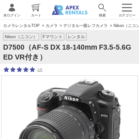
未ログイン
カート
検索
カテゴリー
カメラレンタルTOP
>
カメラ
>
デジタル一眼レフカメラ
>
Nikon（ニコ
Nikon（ニコン）
Fマウント
レンタル
D7500（AF-S DX 18-140mm F3.5-5.6G
ED VR付き）
1件