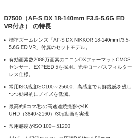
D7500（AF-S DX 18-140mm F3.5-5.6G ED
VR付き） の特長
標準ズームレンズ「AF-S DX NIKKOR 18-140mm f/3.5-
5.6G ED VR」付属のセットモデル。
有効画素数2088万画素のニコンDXフォーマットCMOS
センサー、EXPEED 5を採用。光学ローパスフィルター
レス仕様。
常用ISO感度ISO100～25600。高感度でも鮮鋭感を残し
つつ効果的にノイズを低減。
最高約8コマ/秒の高速連続撮影や4K
UHD（3840×2160）/30p動画を実現
常用感度がISO 100～51200