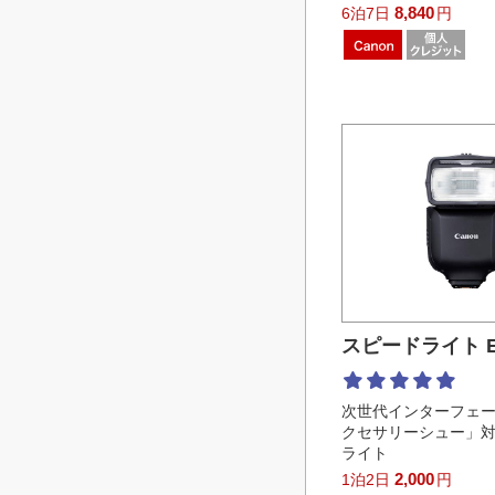
8,840
6泊7日
円
スピードライト EL
次世代インターフェ
クセサリーシュー」
ライト
2,000
1泊2日
円