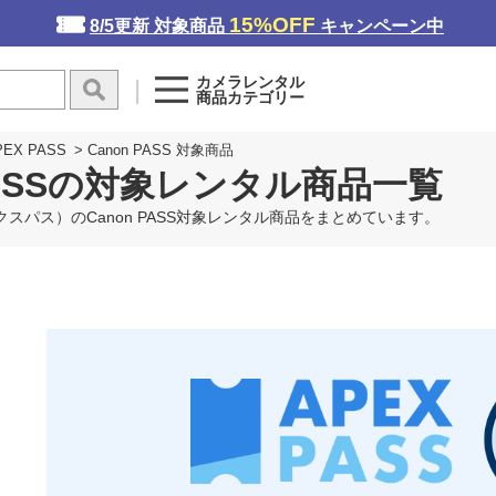
15%OFF
8/5更新 対象商品
キャンペーン中
カメラレンタル
商品カテゴリー
PEX PASS
>
Canon PASS 対象商品
 PASSの対象レンタル商品一覧
ペックスパス）のCanon PASS対象レンタル商品をまとめています。