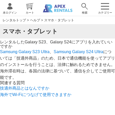
未ログイン
カート
検索
カテゴリー
レンタルトップ
>
ヘルプ
>
スマホ・タブレット
スマホ・タブレット
レンタルしたGalaxy S23、Galaxy S24にアプリを入れていい
ですか
Samsung Galaxy S23 Ultra
、
Samsung Galaxy S24 Ultra
につ
いては「技適外商品」のため、日本で通信機能を使ってアプリ
のインストールを行うことは、法律に触れるためできません。
海外滞在時は、各国の法律に基づいて、通信を介してご使用可
能です。
関連する質問
技適外商品とはなんですか
海外でWi-Fiにつなげて使用できますか