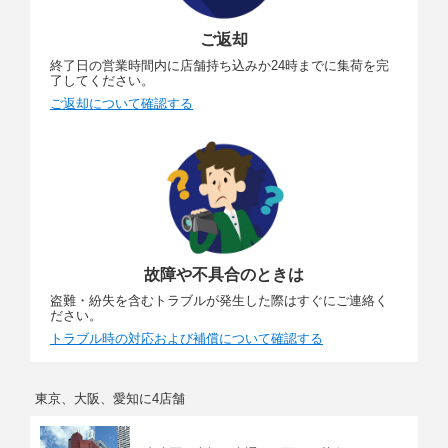
ご返却
終了日の営業時間内に店舗持ち込みか24時までに集荷を完
了してください。
ご返却について確認する
故障や不具合のときは
盗難・紛失を含むトラブルが発生した際はすぐにご連絡く
ださい。
トラブル時の対応および補償について確認する
東京、大阪、愛知に4店舗