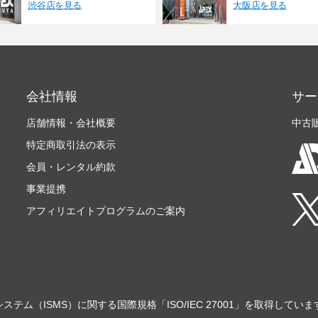
渋谷店を見る
大阪店を見る
会社情報
サー
店舗情報・会社概要
中古
特定商取引法の表示
会員・レンタル約款
事業提携
アフィリエイトプログラムのご案内
ステム（ISMS）に関する国際規格「ISO/IEC 27001」を取得していま