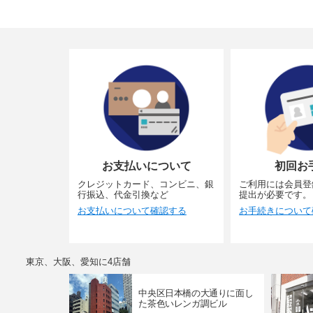
お支払いについて
初回お
クレジットカード、コンビニ、銀
ご利用には会員登
行振込、代金引換など
提出が必要です。
お支払いについて確認する
お手続きについて
東京、大阪、愛知に4店舗
中央区日本橋の大通りに面し
た茶色いレンガ調ビル