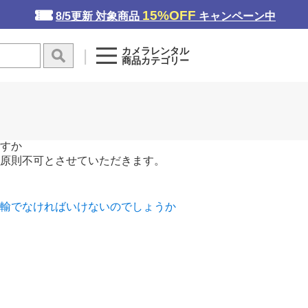
15%OFF
8/5更新 対象商品
キャンペーン中
カメラレンタル
商品カテゴリー
すか
原則不可とさせていただきます。
輸でなければいけないのでしょうか