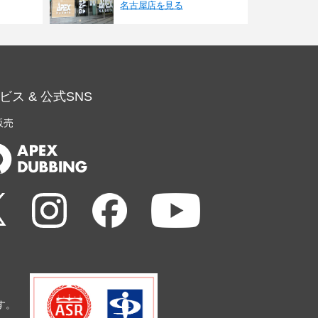
名古屋店を見る
ビス & 公式SNS
販売
す。