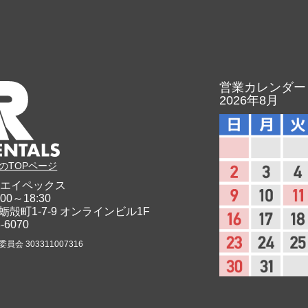
営業カレンダー
2026年8月
のTOPページ
エイペックス
00～18:30
蛎殻町1-7-9
オンラインビル1F
8-6070
会 303311007316