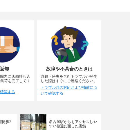
返却
故障や不具合のときは
間内に店舗持ち込
盗難・紛失を含むトラブルが発生
に集荷を完了してく
した際はすぐにご連絡ください。
トラブル時の対応および補償につ
確認する
いて確認する
短徒歩2
名古屋駅からもアクセスしや
すい桜通に面した店舗