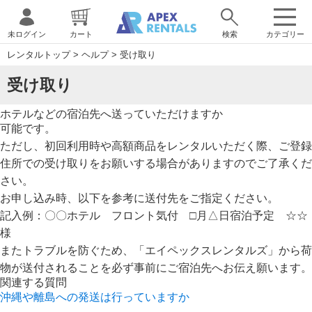
未ログイン
カート
検索
カテゴリー
レンタルトップ
>
ヘルプ
>
受け取り
受け取り
ホテルなどの宿泊先へ送っていただけますか
可能です。
ただし、初回利用時や高額商品をレンタルいただく際、ご登録
住所での受け取りをお願いする場合がありますのでご了承くだ
さい。
お申し込み時、以下を参考に送付先をご指定ください。
記入例：〇〇ホテル フロント気付 □月△日宿泊予定 ☆☆
様
またトラブルを防ぐため、「エイペックスレンタルズ」から荷
物が送付されることを必ず事前にご宿泊先へお伝え願います。
関連する質問
沖縄や離島への発送は行っていますか