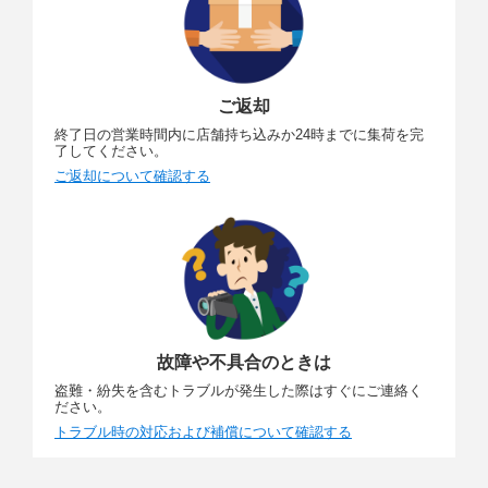
ご返却
終了日の営業時間内に店舗持ち込みか24時までに集荷を完
了してください。
ご返却について確認する
故障や不具合のときは
盗難・紛失を含むトラブルが発生した際はすぐにご連絡く
ださい。
トラブル時の対応および補償について確認する