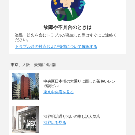
故障や不具合のときは
盗難・紛失を含むトラブルが発生した際はすぐにご連絡く
ださい。
トラブル時の対応および補償について確認する
東京、大阪、愛知に4店舗
中央区日本橋の大通りに面した茶色いレン
ガ調ビル
東京中央店を見る
渋谷明治通り沿いの推し活人気店
渋谷店を見る