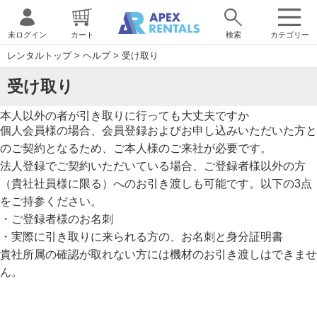
未ログイン
カート
検索
カテゴリー
レンタルトップ
>
ヘルプ
>
受け取り
受け取り
本人以外の者が引き取りに行っても大丈夫ですか
個人会員様の場合、会員登録およびお申し込みいただいた方と
のご契約となるため、ご本人様のご来社が必要です。
法人登録でご契約いただいている場合、ご登録者様以外の方
（貴社社員様に限る）へのお引き渡しも可能です。以下の3点
をご持参ください。
・ご登録者様のお名刺
・実際に引き取りに来られる方の、お名刺と身分証明書
貴社所属の確認が取れない方には機材のお引き渡しはできませ
ん。