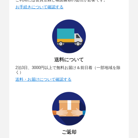
お手続きについて確認する
送料について
2泊3日、3000円以上で無料お届け＆前日着（一部地域を除
く）
送料・お届けについて確認する
ご返却