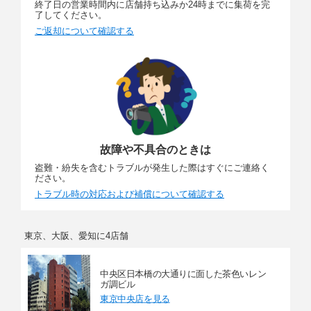
終了日の営業時間内に店舗持ち込みか24時までに集荷を完
了してください。
ご返却について確認する
故障や不具合のときは
盗難・紛失を含むトラブルが発生した際はすぐにご連絡く
ださい。
トラブル時の対応および補償について確認する
東京、大阪、愛知に4店舗
中央区日本橋の大通りに面した茶色いレン
ガ調ビル
東京中央店を見る