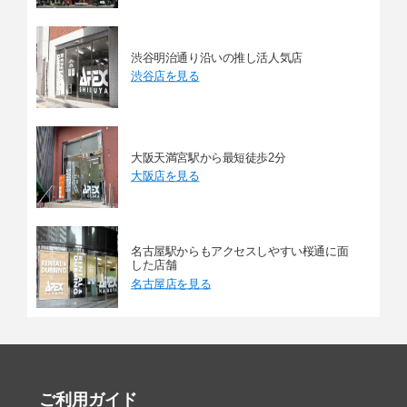
渋谷明治通り沿いの推し活人気店
渋谷店を見る
大阪天満宮駅から最短徒歩2分
大阪店を見る
名古屋駅からもアクセスしやすい桜通に面
した店舗
名古屋店を見る
ご利用ガイド