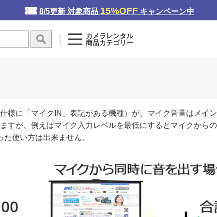
15%OFF
8/5更新 対象商品
キャンペーン中
カメラレンタル
商品カテゴリー
仕様に「マイクIN」表記がある機種）が、マイク音量はメイ
ますが、例えばマイク入力レベルを最低にするとマイクからの
った使い方は出来ません。