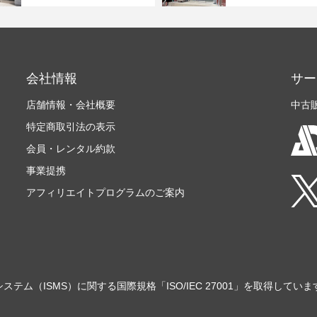
会社情報
サー
店舗情報・会社概要
中古
特定商取引法の表示
会員・レンタル約款
事業提携
アフィリエイトプログラムのご案内
ステム（ISMS）に関する国際規格「ISO/IEC 27001」を取得していま