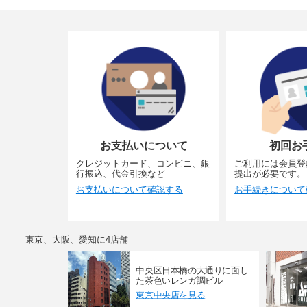
お支払いについて
初回お
クレジットカード、コンビニ、銀
ご利用には会員登
行振込、代金引換など
提出が必要です。
お支払いについて確認する
お手続きについて
東京、大阪、愛知に4店舗
中央区日本橋の大通りに面し
た茶色いレンガ調ビル
東京中央店を見る