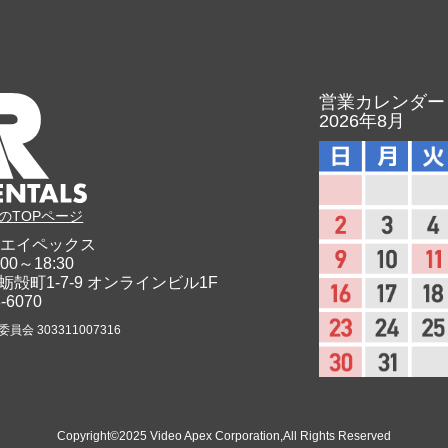
営業カレンダー
2026年8月
のTOPページ
エイペックス
00～18:30
蛎殻町1-7-9
オンラインビル1F
8-6070
会 303311007316
Copyright©2025 Video Apex Corporation,All Rights Reserved