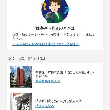
故障や不具合のときは
盗難・紛失を含むトラブルが発生した際はすぐにご連絡く
ださい。
トラブル時の対応および補償について確認する
東京、大阪、愛知に4店舗
中央区日本橋の大通りに面した茶色いレン
ガ調ビル
東京中央店を見る
渋谷明治通り沿いの推し活人気店
渋谷店を見る