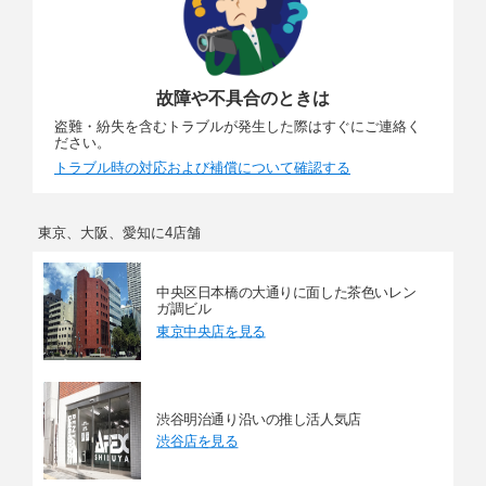
故障や不具合のときは
盗難・紛失を含むトラブルが発生した際はすぐにご連絡く
ださい。
トラブル時の対応および補償について確認する
東京、大阪、愛知に4店舗
中央区日本橋の大通りに面した茶色いレン
ガ調ビル
東京中央店を見る
渋谷明治通り沿いの推し活人気店
渋谷店を見る