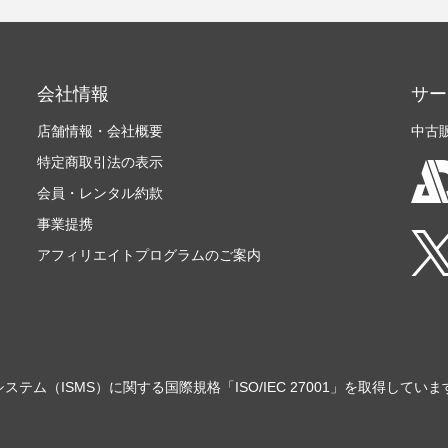
会社情報
サー
店舗情報・会社概要
中古
特定商取引法の表示
会員・レンタル約款
事業提携
アフィリエイトプログラムのご案内
ステム（ISMS）に関する国際規格「ISO/IEC 27001」を取得していま