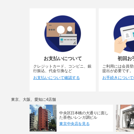
お支払いについて
初回お
クレジットカード、コンビニ、銀
ご利用には会員登
行振込、代金引換など
提出が必要です。
お支払いについて確認する
お手続きについて
東京、大阪、愛知に4店舗
中央区日本橋の大通りに面し
た茶色いレンガ調ビル
東京中央店を見る