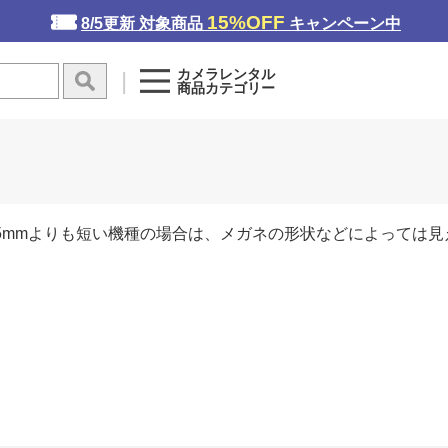
15%OFF
8/5更新 対象商品
キャンペーン中
カメラレンタル
商品カテゴリー
5mmよりも短い機種の場合は、メガネの形状などによっては見