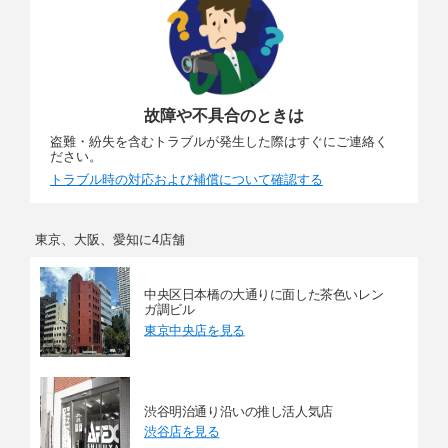
故障や不具合のときは
盗難・紛失を含むトラブルが発生した際はすぐにご連絡く
ださい。
トラブル時の対応および補償について確認する
東京、大阪、愛知に4店舗
中央区日本橋の大通りに面した茶色いレン
ガ調ビル
東京中央店を見る
渋谷明治通り沿いの推し活人気店
渋谷店を見る