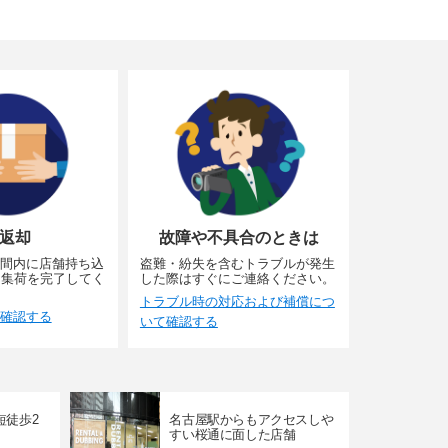
返却
故障や不具合のときは
間内に店舗持ち込
盗難・紛失を含むトラブルが発生
に集荷を完了してく
した際はすぐにご連絡ください。
トラブル時の対応および補償につ
確認する
いて確認する
短徒歩2
名古屋駅からもアクセスしや
すい桜通に面した店舗