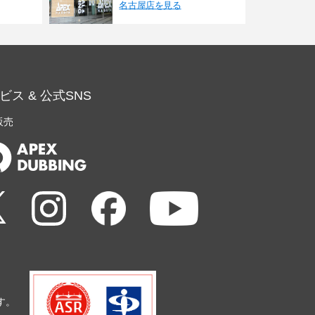
名古屋店を見る
ビス & 公式SNS
販売
す。