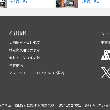
渋谷店を見る
大阪店を見る
会社情報
サー
店舗情報・会社概要
中古
特定商取引法の表示
会員・レンタル約款
事業提携
アフィリエイトプログラムのご案内
ステム（ISMS）に関する国際規格「ISO/IEC 27001」を取得していま