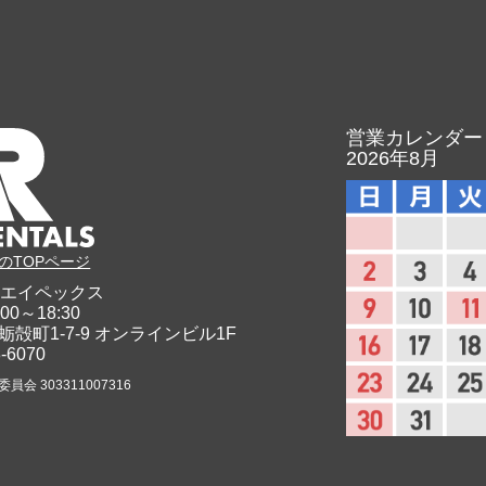
営業カレンダー
2026年8月
のTOPページ
エイペックス
00～18:30
蛎殻町1-7-9
オンラインビル1F
8-6070
会 303311007316