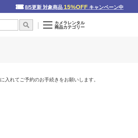
15%OFF
8/5更新 対象商品
キャンペーン中
カメラレンタル
商品カテゴリー
に入れてご予約のお手続きをお願いします。