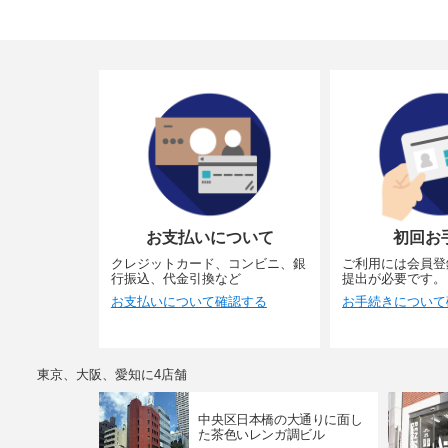
お支払いについて
初回お
クレジットカード、コンビニ、銀
ご利用には会員登
行振込、代金引換など
提出が必要です。
お支払いについて確認する
お手続きについて
東京、大阪、愛知に4店舗
中央区日本橋の大通りに面し
た茶色いレンガ調ビル