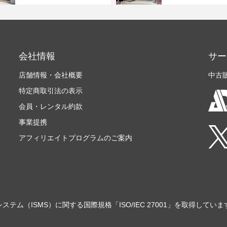
会社情報
サー
店舗情報・会社概要
中古
特定商取引法の表示
会員・レンタル約款
事業提携
アフィリエイトプログラムのご案内
ステム（ISMS）に関する国際規格「ISO/IEC 27001」を取得していま