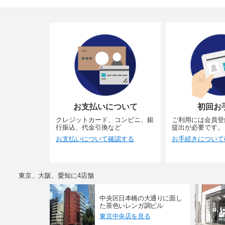
お支払いについて
初回お
クレジットカード、コンビニ、銀
ご利用には会員登
行振込、代金引換など
提出が必要です。
お支払いについて確認する
お手続きについて
東京、大阪、愛知に4店舗
中央区日本橋の大通りに面し
た茶色いレンガ調ビル
東京中央店を見る