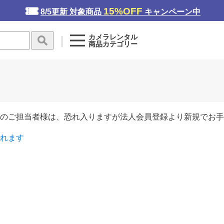
15%OFF
8/5更新 対象商品
キャンペーン中
カメラレンタル
商品カテゴリー
のご担当者様は、恐れ入りますが法人会員登録より新規でお手
れます