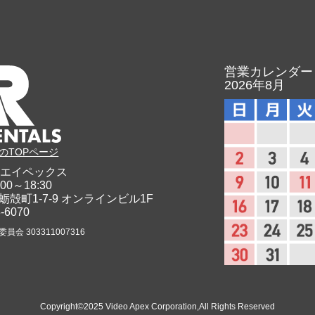
営業カレンダー
2026年8月
のTOPページ
エイペックス
00～18:30
蛎殻町1-7-9
オンラインビル1F
8-6070
会 303311007316
Copyright©2025 Video Apex Corporation,All Rights Reserved