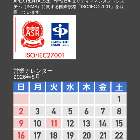
APEX RENTALSは、情報セキュリティマネジメントシス
テム（ISMS）に関する国際規格「ISO/IEC 27001」を取
得しています。
営業カレンダー
2026年8月