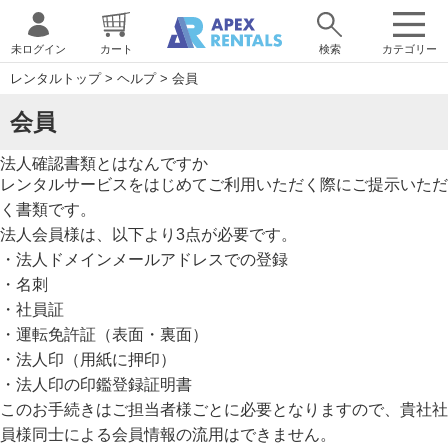
未ログイン
カート
検索
カテゴリー
レンタルトップ
>
ヘルプ
>
会員
会員
法人確認書類とはなんですか
レンタルサービスをはじめてご利用いただく際にご提示いただ
く書類です。
法人会員様は、以下より3点が必要です。
・法人ドメインメールアドレスでの登録
・名刺
・社員証
・運転免許証（表面・裏面）
・法人印（用紙に押印）
・法人印の印鑑登録証明書
このお手続きはご担当者様ごとに必要となりますので、貴社社
員様同士による会員情報の流用はできません。