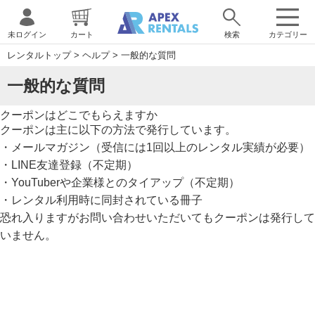
未ログイン
カート
検索
カテゴリー
レンタルトップ
>
ヘルプ
>
一般的な質問
一般的な質問
クーポンはどこでもらえますか
クーポンは主に以下の方法で発行しています。
・メールマガジン（受信には1回以上のレンタル実績が必要）
・LINE友達登録（不定期）
・YouTuberや企業様とのタイアップ（不定期）
・レンタル利用時に同封されている冊子
恐れ入りますがお問い合わせいただいてもクーポンは発行して
いません。