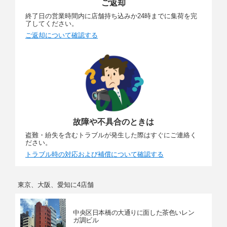
ご返却
終了日の営業時間内に店舗持ち込みか24時までに集荷を完
了してください。
ご返却について確認する
故障や不具合のときは
盗難・紛失を含むトラブルが発生した際はすぐにご連絡く
ださい。
トラブル時の対応および補償について確認する
東京、大阪、愛知に4店舗
中央区日本橋の大通りに面した茶色いレン
ガ調ビル