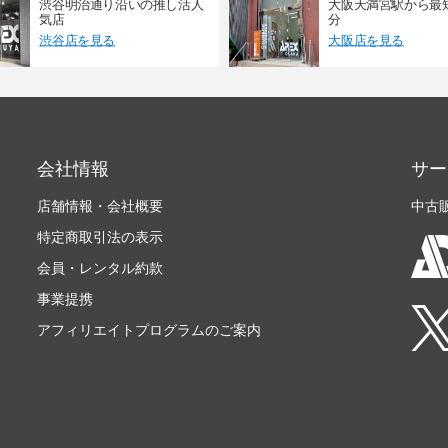
渋谷明治通り沿いの推し活人
大阪天満宮駅から最
気店
分
渋谷店を見る
大阪店を見る
会社情報
サー
店舗情報・会社概要
中古
特定商取引法の表示
会員・レンタル約款
事業提携
アフィリエイトプログラムのご案内