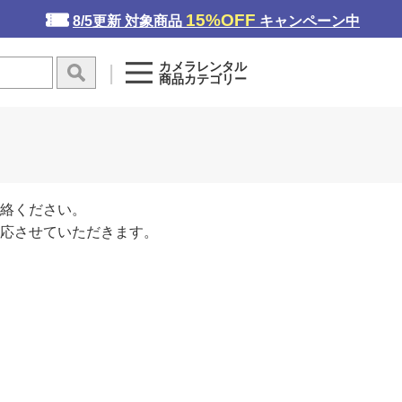
15%OFF
8/5更新 対象商品
キャンペーン中
カメラレンタル
商品カテゴリー
絡ください。
応させていただきます。