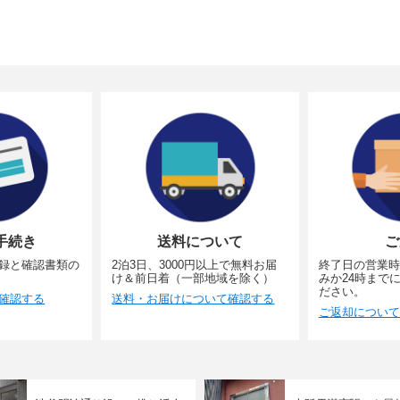
手続き
送料について
ご
録と確認書類の
2泊3日、3000円以上で無料お届
終了日の営業時
け＆前日着（一部地域を除く）
みか24時まで
ださい。
確認する
送料・お届けについて確認する
ご返却について