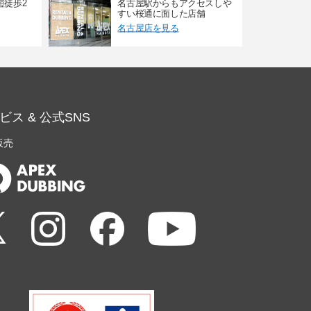
短徒歩2
名古屋駅からもアクセスしや
すい桜通に面した店舗
名古屋店を見る
ビス & 公式SNS
販売