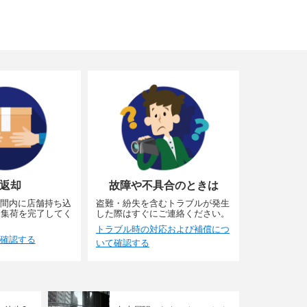
返却
故障や不具合のときは
間内に店舗持ち込
盗難・紛失を含むトラブルが発生
に集荷を完了してく
した際はすぐにご連絡ください。
トラブル時の対応および補償につ
確認する
いて確認する