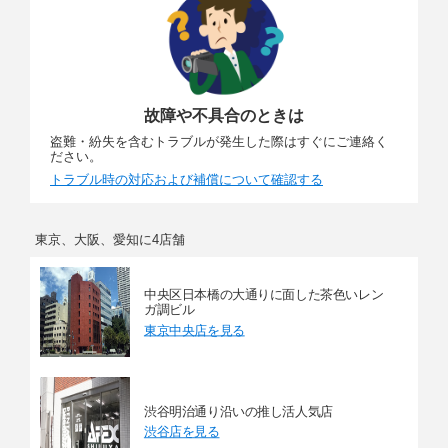
故障や不具合のときは
盗難・紛失を含むトラブルが発生した際はすぐにご連絡く
ださい。
トラブル時の対応および補償について確認する
東京、大阪、愛知に4店舗
中央区日本橋の大通りに面した茶色いレン
ガ調ビル
東京中央店を見る
渋谷明治通り沿いの推し活人気店
渋谷店を見る