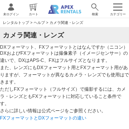
未ログイン
カート
検索
カテゴリー
レンタルトップ
>
ヘルプ
>
カメラ関連・レンズ
カメラ関連・レンズ
DXフォーマット、FXフォーマットとはなんですか（ニコン）
DXおよびFXフォーマットは撮像素子（イメージセンサー）の
違いで、DXはAPS-C、FXはフルサイズとなります。
また、レンズにもDXフォーマット用とFXフォーマット用があ
りますが、フォーマットが異なるカメラ・レンズでも使用はで
きます。
ただしFXフォーマット（フルサイズ）で撮影するには、カメ
ラ・レンズともFXフォーマットに対応していること条件で
す。
さらに詳しい情報は公式ページをご参照ください。
FXフォーマットとDXフォーマットの違い