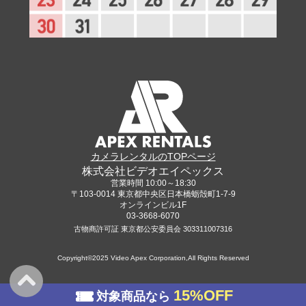
カメラレンタルのTOPページ
株式会社ビデオエイペックス
営業時間 10:00～18:30
〒103-0014 東京都中央区日本橋蛎殻町1-7-9
オンラインビル1F
03-3668-6070
古物商許可証 東京都公安委員会 303311007316
Copyright©2025 Video Apex Corporation,All Rights Reserved
15%OFF
対象商品なら