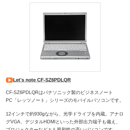
Let's note CF-SZ6PDLQR
CF-SZ6PDLQRはパナソニック製のビジネスノート
PC「レッツノート」シリーズのモバイルパソコンです。
12インチで約930gながら、光学ドライブを内蔵。アナロ
グVGA、デジタルHDMIといった外部出力端子も備え、
プロジェクターなどとも親和性の高いパソコンです。