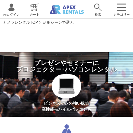
未ログイン
カート
検索
カテゴリー
カメラレンタルTOP
>
活用シーンで選ぶ
プレゼンやセミナーに
プロジェクター･パソコンレンタル
ビジネスマンの強い味方
高性能モバイルパソコンも