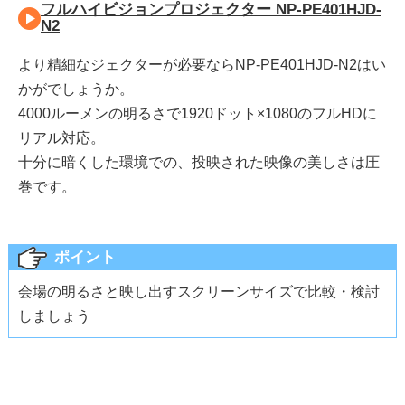
フルハイビジョンプロジェクター NP-PE401HJD-
N2
より精細なジェクターが必要ならNP-PE401HJD-N2はい
かがでしょうか。
4000ルーメンの明るさで1920ドット×1080のフルHDに
リアル対応。
十分に暗くした環境での、投映された映像の美しさは圧
巻です。
ポイント
会場の明るさと映し出すスクリーンサイズで比較・検討
しましょう