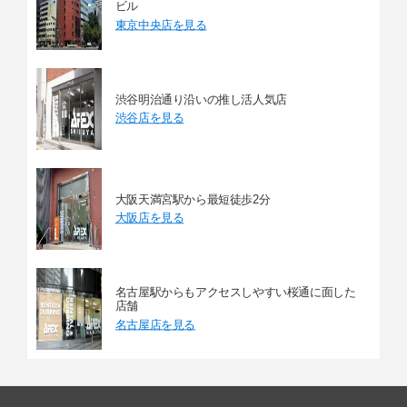
ビル
東京中央店を見る
渋谷明治通り沿いの推し活人気店
渋谷店を見る
大阪天満宮駅から最短徒歩2分
大阪店を見る
名古屋駅からもアクセスしやすい桜通に面した
店舗
名古屋店を見る