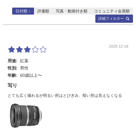
日付順 ↓
評価順
写真・動画付き順
コミュニティ会員順
詳細フィルター
2025-12-18
用途:
紅葉
性別:
男性
年齢:
60歳以上〜
写り
とても広く撮れるが明るい所はとびぎみ、暗い所は見えなくなる