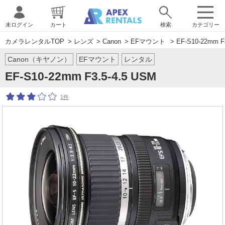
未ログイン
カート
検索
カテゴリー
カメラレンタルTOP
>
レンズ
>
Canon
>
EFマウント
> EF-S10-22mm F
Canon（キヤノン）
EFマウント
レンタル
EF-S10-22mm F3.5-4.5 USM
1件