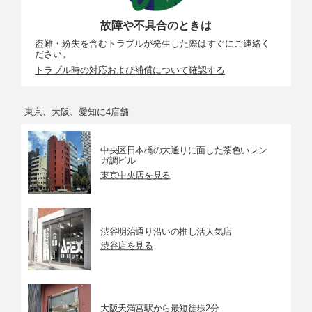
故障や不具合のときは
盗難・紛失を含むトラブルが発生した際はすぐにご連絡く
ださい。
トラブル時の対応および補償について確認する
東京、大阪、愛知に4店舗
中央区日本橋の大通りに面した茶色いレン
ガ調ビル
東京中央店を見る
渋谷明治通り沿いの推し活人気店
渋谷店を見る
大阪天満宮駅から最短徒歩2分