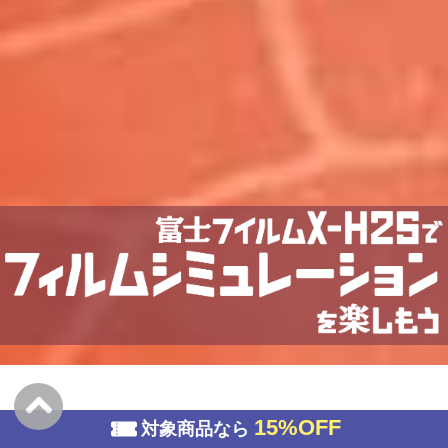
15%OFF
対象商品なら
富士フイルム X-H2S で