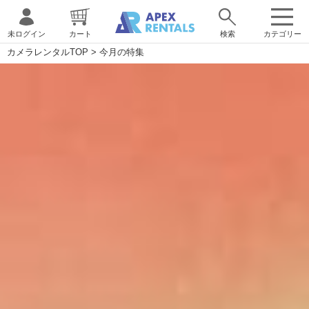
未ログイン
カート
検索
カテゴリー
カメラレンタルTOP
>
今月の特集