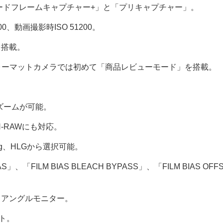
ードフレームキャプチャー+」と「プリキャプチャー」。
0、動画撮影時ISO 51200。
を搭載。
フォーマットカメラでは初めて「商品レビューモード」を搭載。
ズームが可能。
-RAWにも対応。
g、HLGから選択可能。
」、「FILM BIAS BLEACH BYPASS」、「FILM BIAS OF
バリアングルモニター。
ット。