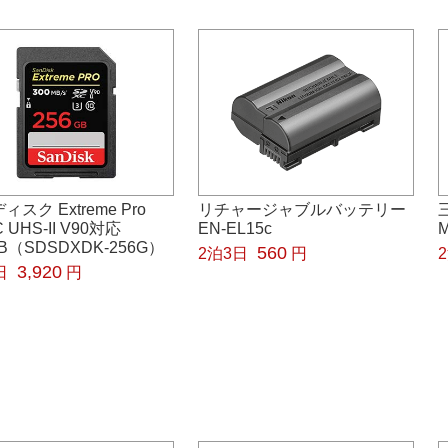
ィスク Extreme Pro
リチャージャブルバッテリー
 UHS-II V90対応
EN-EL15c
GB（SDSDXDK-256G）
560
2泊3日
円
3,920
日
円