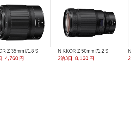
R Z 35mm f/1.8 S
NIKKOR Z 50mm f/1.2 S
N
4,760
8,160
日
円
2泊3日
円