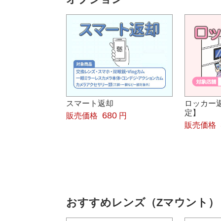
スマート返却
ロッカー
定】
680
販売価格
円
販売価格
おすすめレンズ（Zマウント）