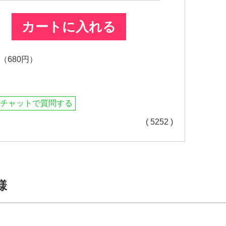
カートに入れる
680円）
チャットで質問する
( 5252 )
様