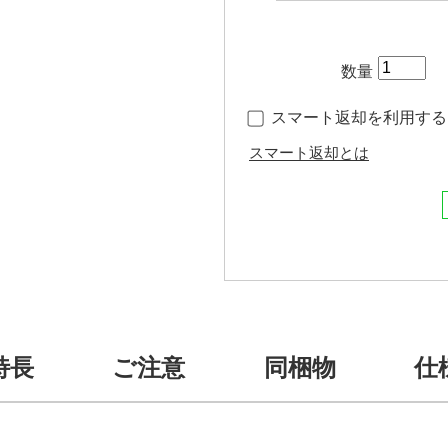
数量
スマート返却を利用する（
スマート返却とは
特長
ご注意
同梱物
仕