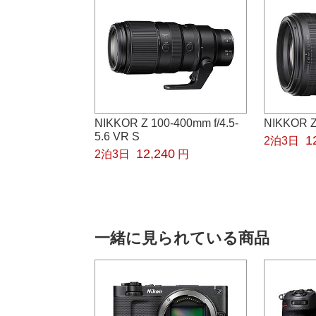
NIKKOR Z 100-400mm f/4.5-
NIKKOR Z
5.6 VR S
1
2泊3日
12,240
2泊3日
円
一緒に見られている商品