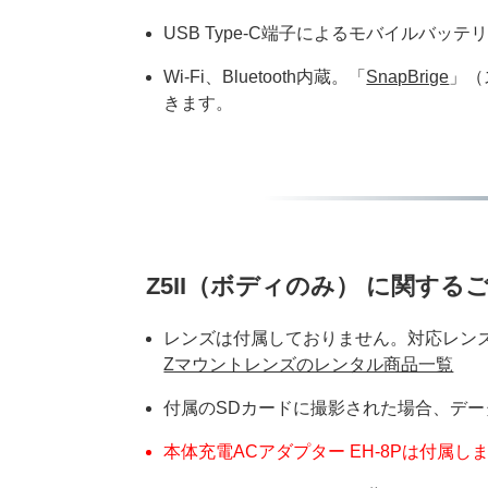
USB Type-C端子によるモバイルバッ
Wi-Fi、Bluetooth内蔵。「
SnapBrige
」（
きます。
Z5II（ボディのみ） に関する
レンズは付属しておりません。対応レン
Zマウントレンズのレンタル商品一覧
付属のSDカードに撮影された場合、デ
本体充電ACアダプター EH-8Pは付属し