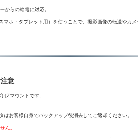
テリーからの給電に対応。
スマホ・タブレット用）を使うことで、撮影画像の転送やカメ
ご注意
ズはZマウントです。
ータはお客様自身でバックアップ後消去してご返却ください。
ません。