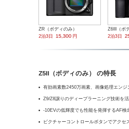
ZR（ボディのみ）
Z6III（
15,300
2
2泊3日
円
2泊3日
Z5II（ボディのみ） の特長
有効画素数2450万画素、画像処理エンジ
Z9/Z8譲りのディープラーニング技術を
-10EVの低輝度でも性能を発揮するAF検
ピクチャーコントロールボタンでアクセ