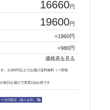
16660
円
19600
円
+
1960
円
+
980
円
価格表を見る
す。3,000円以上でお届け送料無料（一部地
の前日お届けで実質1泊お得です
ード決済限定（個人会員）