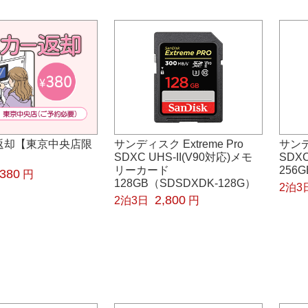
返却【東京中央店限
サンディスク Extreme Pro
サンデ
SDXC UHS-II(V90対応)メモ
SDXC
リーカード
256
380
円
128GB（SDSDXDK-128G）
2泊3
2,800
2泊3日
円