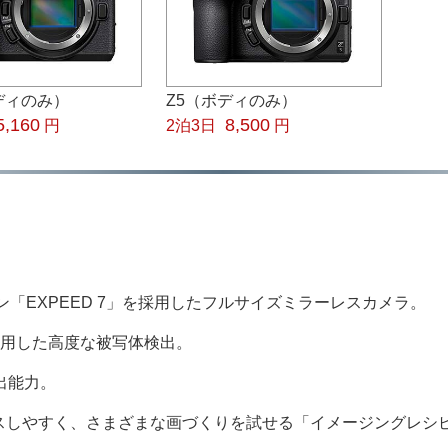
ボディのみ）
Z5（ボディのみ）
5,160
8,500
円
2泊3日
円
ン「EXPEED 7」を採用したフルサイズミラーレスカメラ。
活用した高度な被写体検出。
出能力。
スしやすく、さまざまな画づくりを試せる「イメージングレシ