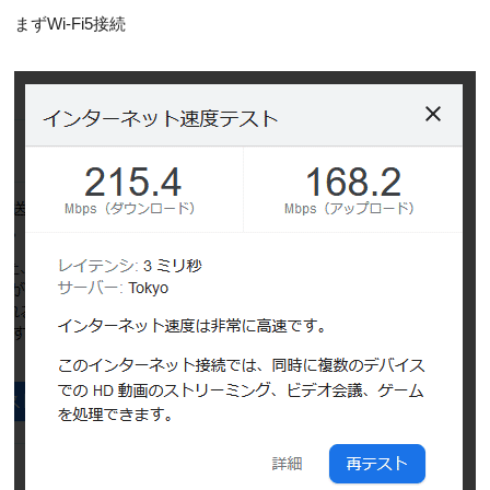
まずWi-Fi5接続