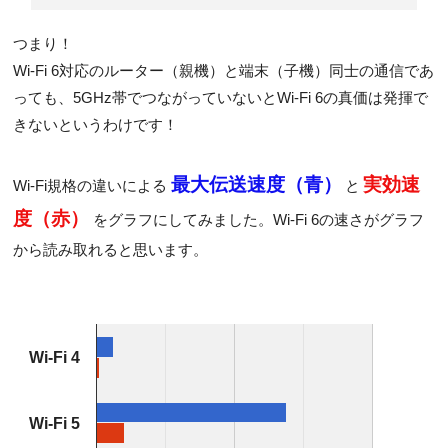
つまり！
Wi-Fi 6対応のルーター（親機）と端末（子機）同士の通信であ
っても、
5GHz帯でつながっていないとWi-Fi 6の真価は発揮で
きないというわけです！
最大伝送速度（青）
実効速
Wi-Fi規格の違いによる
と
度（赤）
をグラフにしてみました。Wi-Fi 6の速さがグラフ
から読み取れると思います。
Wi-Fi 4
Wi-Fi 5