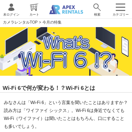
未ログイン
カート
検索
カテゴリー
カメラレンタルTOP
>
今月の特集
Wi-Fi 6で何が変わる！？Wi-Fi 6とは
みなさんは「Wi-Fi 6」という言葉を聞いたことはありますか？
読み方は「ワイファイ シックス」。Wi-Fi 6は身近でなくても
Wi-Fi（ワイファイ）は聞いたことはもちろん、口にすること
も多いでしょう。