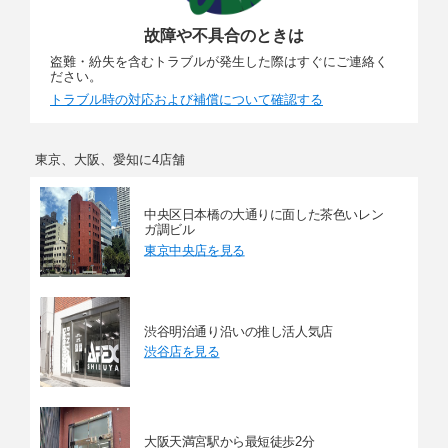
故障や不具合のときは
盗難・紛失を含むトラブルが発生した際はすぐにご連絡く
ださい。
トラブル時の対応および補償について確認する
東京、大阪、愛知に4店舗
中央区日本橋の大通りに面した茶色いレン
ガ調ビル
東京中央店を見る
渋谷明治通り沿いの推し活人気店
渋谷店を見る
大阪天満宮駅から最短徒歩2分