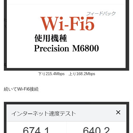
下り215.4Mbps 上り168.2Mbps
続いてWi-Fi6接続