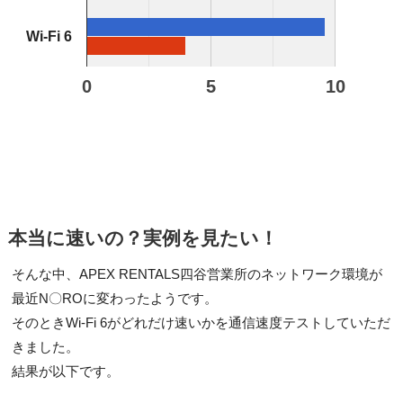
Wi-Fi 6
0
5
10
本当に速いの？実例を見たい！
そんな中、APEX RENTALS四谷営業所のネットワーク環境が
最近N〇ROに変わったようです。
そのときWi-Fi 6がどれだけ速いかを通信速度テストしていただ
きました。
結果が以下です。