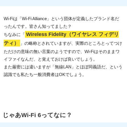
Wi-Fiは「Wi-Fi Alliance」という団体が定義したブランド名だ
ったんです。皆さん知ってました？
Wireless Fidelity（ワイヤレス フィデリ
ちなみに「
ティ）
」の略称とされていますが、実際のところとってつけ
ただけの意味の無い言葉のようですので、Wi-Fiはそのままワ
イファイなんだ、と覚えておけば良いでしょう。
また厳密には違いますが「無線LAN」とほぼ同義語だ、という
認識でも私たち一般消費者はOKでしょう。
じゃあWi-Fi 6ってなに？