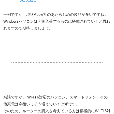
A5510/D
一例ですが、現状Apple社のあたらしめの製品が多いですね。
Windowsパソコンは今後入荷するものは搭載されていくと思わ
れますので期待しましょう。
余談ですが、
Wi-Fi 6対応のパソコン、スマートフォン、その
他家電は今後いっそう増えていくはずです。
そのため、ルーターの購入を考えている方は
積極的にWi-Fi 6対