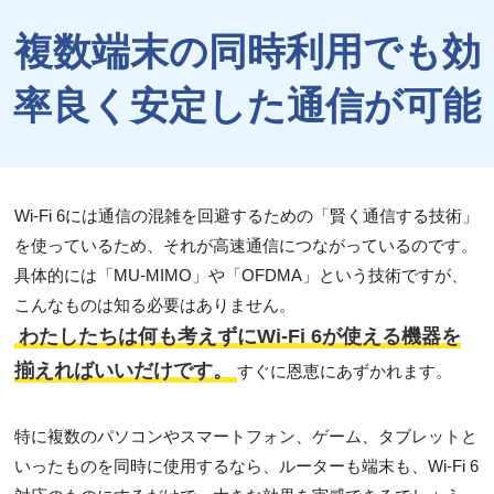
複数端末の同時利用でも効
率良く安定した通信が可能
Wi-Fi 6には通信の混雑を回避するための「賢く通信する技術」
を使っているため、それが高速通信につながっているのです。
具体的には「MU-MIMO」や「OFDMA」という技術ですが、
こんなものは知る必要はありません。
わたしたちは何も考えずにWi-Fi 6が使える機器を
揃えればいいだけです。
すぐに恩恵にあずかれます。
特に複数のパソコンやスマートフォン、ゲーム、タブレットと
いったものを同時に使用するなら、ルーターも端末も、Wi-Fi 6