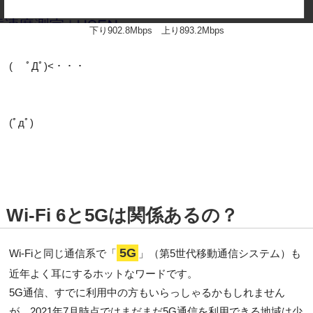
下り902.8Mbps 上り893.2Mbps
( ﾟДﾟ)<・・・
(ﾟдﾟ)
Wi-Fi 6と5Gは関係あるの？
5G
Wi-Fiと同じ通信系で「
」（第5世代移動通信システム）も
近年よく耳にするホットなワードです。
5G通信、すでに利用中の方もいらっしゃるかもしれません
が、2021年7月時点ではまだまだ5G通信を利用できる地域は少