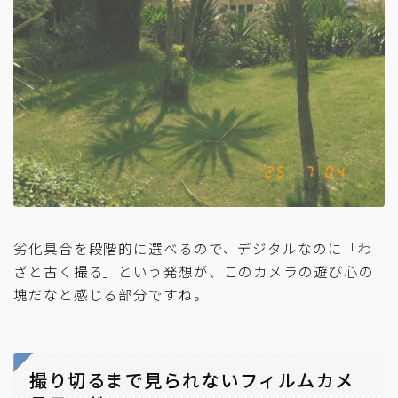
劣化具合を段階的に選べるので、デジタルなのに「わ
ざと古く撮る」という発想が、このカメラの遊び心の
塊だなと感じる部分ですね。
撮り切るまで見られないフィルムカメ