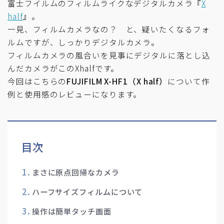
富士フイルムのフィルムライクなデジタルカメラ『
X
half
』。
一見、フィルムカメラなの？ と、疑いたくなるフォ
ルムですが、しっかりデジタルカメラ。
フィルムカメラの風合いを見事にデジタルに落とし込
んだカメラがこのXhalfです。
今回はこちらの
FUJIFILM X-HF1（X half）
について作
例と使用感のレビューになります。
目次
まさに原点回帰なカメラ
ハーフサイズフィルムについて
操作は簡単タッチ画面