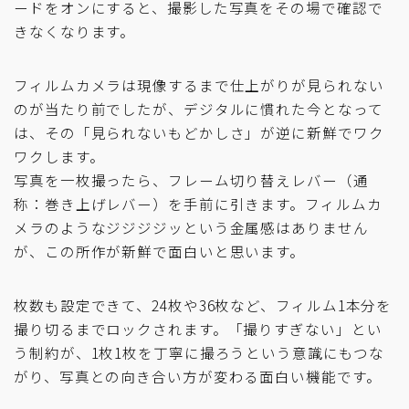
ードをオンにすると、撮影した写真をその場で確認で
きなくなります。
フィルムカメラは現像するまで仕上がりが見られない
のが当たり前でしたが、デジタルに慣れた今となって
は、その「見られないもどかしさ」が逆に新鮮でワク
ワクします。
写真を一枚撮ったら、フレーム切り替えレバー（通
称：巻き上げレバー）を手前に引きます。フィルムカ
メラのようなジジジジッという金属感はありません
が、この所作が新鮮で面白いと思います。
枚数も設定できて、24枚や36枚など、フィルム1本分を
撮り切るまでロックされます。「撮りすぎない」とい
う制約が、1枚1枚を丁寧に撮ろうという意識にもつな
がり、写真との向き合い方が変わる面白い機能です。